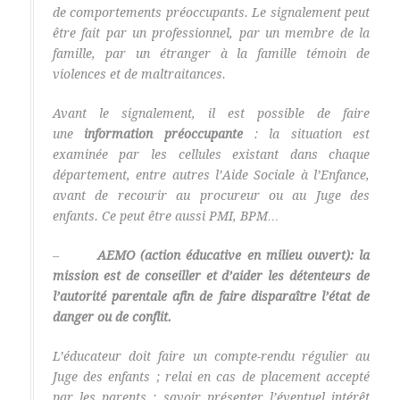
de comportements préoccupants. Le signalement peut
être fait par un professionnel, par un membre de la
famille, par un étranger à la famille témoin de
violences et de maltraitances.
Avant le signalement, il est possible de faire
une
information préoccupante
: la situation est
examinée par les cellules existant dans chaque
département, entre autres l’Aide Sociale à l’Enfance,
avant de recourir au procureur ou au Juge des
enfants. Ce peut être aussi PMI, BPM…
–
AEMO (action éducative en milieu ouvert): la
mission est de conseiller et d’aider les détenteurs de
l’autorité parentale afin de faire disparaître l’état de
danger ou de conflit.
L’éducateur doit faire un compte-rendu régulier au
Juge des enfants ; relai en cas de placement accepté
par les parents : savoir présenter l’éventuel intérêt