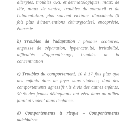
allergies, troubles ORL et dermatologiques, maux de
tête, maux de ventre, troubles du sommeil et de
l’alimentation, plus souvent victimes d’accidents (8
fois plus d’interventions chirurgicales), encoprésie,
énurésie
b) Troubles de l’adaptation :
phobies scolaires,
angoisse de séparation, hyperactivité, irritabilité,
difficultés d’apprentissage, troubles de la
concentration
c) Troubles du comportement,
10 à 17 fois plus que
des enfants dans un foyer sans violence, dont des
comportements agressifs vis à vis des autres enfants,
50 % des jeunes délinquants ont vécu dans un milieu
familial violent dans l’enfance.
d) Comportements à risque – Comportements
suicidaires