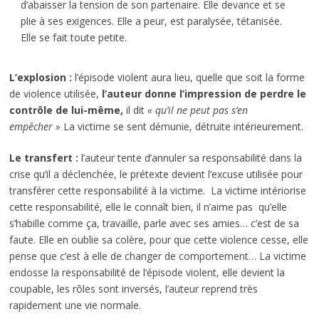
d’abaisser la tension de son partenaire. Elle devance et se
plie à ses exigences. Elle a peur, est paralysée, tétanisée.
Elle se fait toute petite.
L’explosion :
l’épisode violent aura lieu, quelle que soit la forme
de violence utilisée,
l’auteur donne l’impression de perdre le
contrôle de lui-même,
il dit
« qu’il ne peut pas s’en
empêcher »
La victime se sent démunie, détruite intérieurement.
Le transfert :
l’auteur tente d’annuler sa responsabilité dans la
crise qu’il a déclenchée, le prétexte devient l’excuse utilisée pour
transférer cette responsabilité à la victime. La victime intériorise
cette responsabilité, elle le connaît bien, il n’aime pas qu’elle
s’habille comme ça, travaille, parle avec ses amies… c’est de sa
faute. Elle en oublie sa colère, pour que cette violence cesse, elle
pense que c’est à elle de changer de comportement… La victime
endosse la responsabilité de l‘épisode violent, elle devient la
coupable, les rôles sont inversés, l’auteur reprend très
rapidement une vie normale.