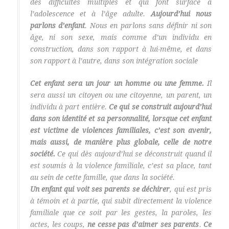
des difficultés multiples et qui font surface à
l’adolescence et à l’âge adulte.
Aujourd’hui nous
parlons d’enfant
. Nous en parlons sans définir ni son
âge, ni son sexe, mais comme d’un individu en
construction, dans son rapport à lui-même, et dans
son rapport à l’autre, dans son intégration sociale
Cet enfant sera un jour un homme ou une femme.
Il
sera aussi un citoyen ou une citoyenne, un parent, un
individu à part entière.
Ce qui se
construit aujourd’hui
dans
son identité et sa personnalité
, lorsque cet enfant
est victime de violences familiales,
c’est son avenir
,
mais aussi, de manière plus globale,
celle de notre
société
.
Ce qui dès aujourd’hui se déconstruit quand il
est soumis à la violence familiale, c’est sa place, tant
au sein de cette famille, que dans la société.
Un enfant qui voit ses parents se déchirer
, qui est pris
à témoin et à partie, qui subit directement la violence
familiale que ce soit par les gestes, la paroles, les
actes, les coups,
ne cesse pas d’aimer ses parents
.
Ce