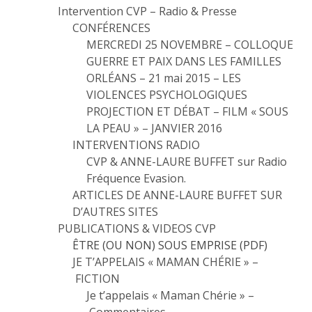
Intervention CVP – Radio & Presse
CONFÉRENCES
MERCREDI 25 NOVEMBRE – COLLOQUE
GUERRE ET PAIX DANS LES FAMILLES
ORLÉANS – 21 mai 2015 – LES
VIOLENCES PSYCHOLOGIQUES
PROJECTION ET DÉBAT – FILM « SOUS
LA PEAU » – JANVIER 2016
INTERVENTIONS RADIO
CVP & ANNE-LAURE BUFFET sur Radio
Fréquence Evasion.
ARTICLES DE ANNE-LAURE BUFFET SUR
D’AUTRES SITES
PUBLICATIONS & VIDEOS CVP
ÊTRE (OU NON) SOUS EMPRISE (PDF)
JE T’APPELAIS « MAMAN CHÉRIE » –
FICTION
Je t’appelais « Maman Chérie » –