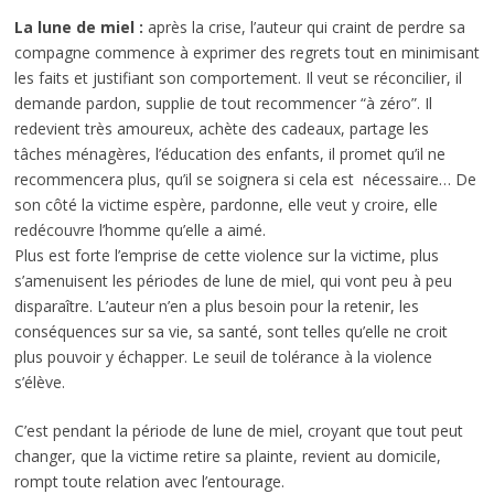
La lune de miel :
après la crise, l’auteur qui craint de perdre sa
compagne commence à exprimer des regrets tout en minimisant
les faits et justifiant son comportement. Il veut se réconcilier, il
demande pardon, supplie de tout recommencer “à zéro”. Il
redevient très amoureux, achète des cadeaux, partage les
tâches ménagères, l’éducation des enfants, il promet qu’il ne
recommencera plus, qu’il se soignera si cela est nécessaire… De
son côté la victime espère, pardonne, elle veut y croire, elle
redécouvre l’homme qu’elle a aimé.
Plus est forte l’emprise de cette violence sur la victime, plus
s’amenuisent les périodes de lune de miel, qui vont peu à peu
disparaître. L’auteur n’en a plus besoin pour la retenir, les
conséquences sur sa vie, sa santé, sont telles qu’elle ne croit
plus pouvoir y échapper. Le seuil de tolérance à la violence
s’élève.
C’est pendant la période de lune de miel, croyant que tout peut
changer, que la victime retire sa plainte, revient au domicile,
rompt toute relation avec l’entourage.