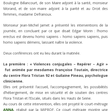
Boulogne Billancourt, de son Maire adjoint à la santé, monsieur
Morand, et de son maire adjoint à la parité et au Droit des
femmes, madame Defranoux.
Monsieur Jean-Michel Jamet a présenté les interventions de la
journée, en concluant par ce que disait Edgar Morin : l’homo
erectus est devenu homo sapiens – homo sapiens sapiens, puis
homo sapiens démens, laissant naître la violence.
Deux conférences ont eu lieu durant la matinée.
La première : « Violences conjugales – Repérer – Agir »
fut animée par mesdames Françoise Toutain, directrice
du centre Flora Tristan 92 et Guilaine Pineau, psychologue
clinicienne.
Elles ont présenté l’accueil, l’accompagnement, les possibilités
d’hébergement, de mise en sécurité et de soutien des centres
Flora Tristan et l’Escale, situés dans les Hauts de Seine.
Au cours de cette intervention, elles ont projeté le court-métrage
ANNA
, réalisé par la MIPROF. Ce court métrage montre une