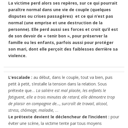
La victime perd alors ses repères, sur ce qui pourrait
paraître normal dans une vie de couple (quelques
disputes ou crises passagères) et ce qui n’est pas
normal (une emprise et une destruction de la
personne). Elle perd aussi ses forces et croit qu’il est
de son devoir de « tenir bon », pour préserver la
famille ou les enfants, parfois aussi pour protéger
son mari, dont elle perçoit des faiblesses derrière sa
violence.
L’escalade :
au début, dans le couple, tout va bien, puis
petit à petit, s’installe la tension dans la relation. Sous
prétexte que…
La salière est mal placée
,
les enfants le
fatiguent
,
elle a trois minutes de retard, elle démontre trop
de plaisir en compagnie de…, surcroît de travail, alcool,
stress, chômage, maladie,
…
Le prétexte devient le déclencheur de l’incident :
pour
éviter une scène, la victime tente par tous moyens