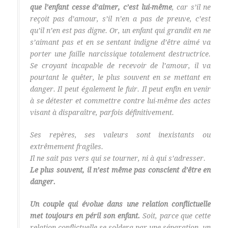
que l’enfant cesse d’aimer, c’est lui-même
, car s’il ne
reçoit pas d’amour, s’il n’en a pas de preuve, c’est
qu’il n’en est pas digne. Or, un enfant qui grandit en ne
s’aimant pas et en se sentant indigne d’être aimé va
porter une faille narcissique totalement destructrice.
Se croyant incapable de recevoir de l’amour, il va
pourtant le quêter, le plus souvent en se mettant en
danger. Il peut également le fuir. Il peut enfin en venir
à se détester et commettre contre lui-même des actes
visant à disparaître, parfois définitivement.
Ses repères, ses valeurs sont inexistants ou
extrêmement fragiles.
Il ne sait pas vers qui se tourner, ni à qui s’adresser.
Le plus souvent, il n’est même pas conscient d’être en
danger.
Un couple qui évolue dans une relation conflictuelle
met toujours en péril son enfant.
Soit, parce que cette
relation conflictuelle se soldera par une séparation, un