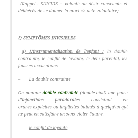
(Rappel : SUICIDE = volonté ou désir conscients et
délibérés de se donner la mort => acte volontaire)
3/ SYMPTÔMES INVISIBLES
a) L’instrumentalisation de l’enfant :
la double
contrainte, le conflit de loyauté, le déni parental, les
fausses accusations
–
La double contrainte
On nomme
double contrainte
(double-bind) une paire
d’
injonctions paradoxales
consistant en
ordres explicites ou implicites intimés à quelqu’un qui
ne peut en satisfaire un sans violer l’autre.
–
le conflit de loyauté