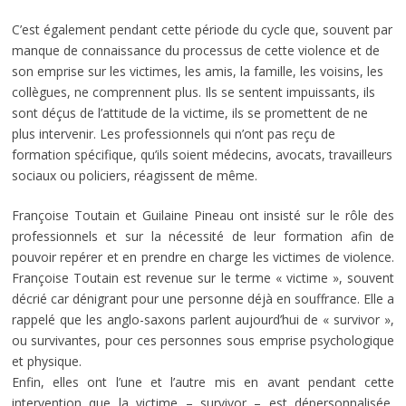
C’est également pendant cette période du cycle que, souvent par
manque de connaissance du processus de cette violence et de
son emprise sur les victimes, les amis, la famille, les voisins, les
collègues, ne comprennent plus. Ils se sentent impuissants, ils
sont déçus de l’attitude de la victime, ils se promettent de ne
plus intervenir. Les professionnels qui n’ont pas reçu de
formation spécifique, qu’ils soient médecins, avocats, travailleurs
sociaux ou policiers, réagissent de même.
Françoise Toutain et Guilaine Pineau ont insisté sur le rôle des
professionnels et sur la nécessité de leur formation afin de
pouvoir repérer et en prendre en charge les victimes de violence.
Françoise Toutain est revenue sur le terme « victime », souvent
décrié car dénigrant pour une personne déjà en souffrance. Elle a
rappelé que les anglo-saxons parlent aujourd’hui de « survivor »,
ou survivantes, pour ces personnes sous emprise psychologique
et physique.
Enfin, elles ont l’une et l’autre mis en avant pendant cette
intervention que la victime – survivor – est dépersonnalisée,