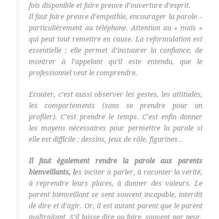
fois disponible et faire preuve d’ouverture d’esprit.
Il faut faire preuve d’empathie, encourager la parole –
particulièrement au téléphone. Attention au « mais »
qui peut tout remettre en cause. La reformulation est
essentielle : elle permet d’instaurer la confiance, de
montrer à l’appelant qu’il este entendu, que le
professionnel veut le comprendre.
Ecouter, c’est aussi observer les gestes, les attitudes,
les comportements (sans se prendre pour un
profiler). C’est prendre le temps. C’est enfin donner
les moyens nécessaires pour permettre la parole si
elle est difficile : dessins, jeux de rôle, figurines…
Il faut également rendre la parole aux parents
bienveillants, l
es inciter à parler, à raconter la vérité,
à reprendre leurs places, à donner des valeurs. Le
parent bienveillant se sent souvent incapable, interdit
de dire et d’agir. Or, il est autant parent que le parent
maltraitant. S’il laisse dire ou faire, souvent par peur,