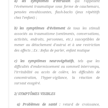
a) les symptômes d’intrusion
qui rappellent
l’événement traumatique sous forme de cauchemars,
pensées envahissantes, flash-backs (jeux répétitifs
chez l’enfant) ;
b) les symptômes d’évitement
de tous les stimuli
associés au traumatisme (sentiments, conversations,
activités, endroits, personnes, etc.) susceptibles de
mener au détachement d’autrui et à une restriction
des affects ; Ex : Refus de parler, enfant mutique
c) les
symptômes neurovégétatifs
, tels que les
difficultés d’endormissement ou sommeil interrompu,
l’irritabilité ou accès de colère, les difficultés de
concentration, l’hyper-vigilance, la réaction de
sursaut exagéré.
2/ SYMPTÔMES VISIBLES
a) Problèmes de santé :
retard de croissance,