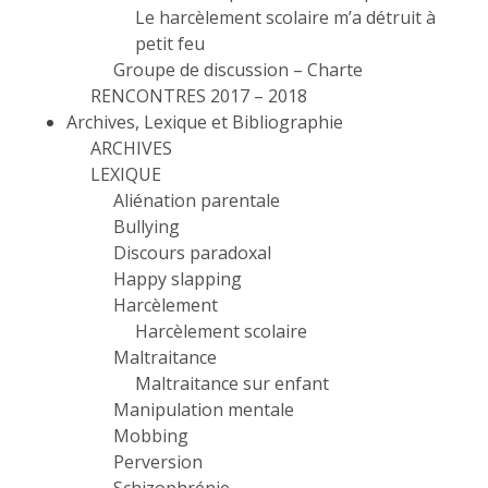
Le harcèlement scolaire m’a détruit à
petit feu
Groupe de discussion – Charte
RENCONTRES 2017 – 2018
Archives, Lexique et Bibliographie
ARCHIVES
LEXIQUE
Aliénation parentale
Bullying
Discours paradoxal
Happy slapping
Harcèlement
Harcèlement scolaire
Maltraitance
Maltraitance sur enfant
Manipulation mentale
Mobbing
Perversion