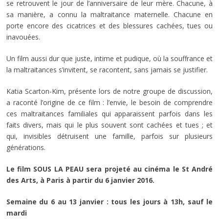
se retrouvent le jour de l’anniversaire de leur mère. Chacune, à
sa manière, a connu la maltraitance maternelle. Chacune en
porte encore des cicatrices et des blessures cachées, tues ou
inavouées.
Un film aussi dur que juste, intime et pudique, où la souffrance et
la maltraitances s’invitent, se racontent, sans jamais se justifier.
Katia Scarton-Kim, présente lors de notre groupe de discussion,
a raconté l’origine de ce film : l’envie, le besoin de comprendre
ces maltraitances familiales qui apparaissent parfois dans les
faits divers, mais qui le plus souvent sont cachées et tues ; et
qui, invisibles détruisent une famille, parfois sur plusieurs
générations.
Le film SOUS LA PEAU sera projeté au cinéma le St André
des Arts, à Paris à partir du 6 janvier 2016.
Semaine du 6 au 13 janvier : tous les jours à 13h, sauf le
mardi