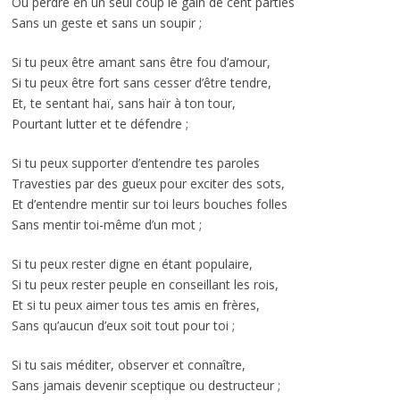
Ou perdre en un seul coup le gain de cent parties
Sans un geste et sans un soupir ;
Si tu peux être amant sans être fou d’amour,
Si tu peux être fort sans cesser d’être tendre,
Et, te sentant haï, sans haïr à ton tour,
Pourtant lutter et te défendre ;
Si tu peux supporter d’entendre tes paroles
Travesties par des gueux pour exciter des sots,
Et d’entendre mentir sur toi leurs bouches folles
Sans mentir toi-même d’un mot ;
Si tu peux rester digne en étant populaire,
Si tu peux rester peuple en conseillant les rois,
Et si tu peux aimer tous tes amis en frères,
Sans qu’aucun d’eux soit tout pour toi ;
Si tu sais méditer, observer et connaître,
Sans jamais devenir sceptique ou destructeur ;