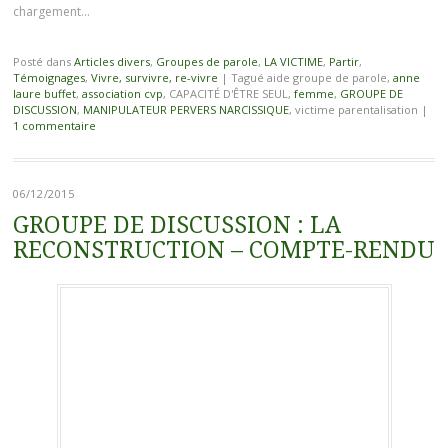
chargement…
Posté dans
Articles divers
,
Groupes de parole
,
LA VICTIME
,
Partir
,
Témoignages
,
Vivre, survivre, re-vivre
|
Tagué aide groupe de parole,
anne
laure buffet
,
association cvp
, CAPACITÉ D'ÊTRE SEUL,
femme
,
GROUPE DE
DISCUSSION
,
MANIPULATEUR PERVERS NARCISSIQUE
, victime parentalisation
|
1 commentaire
06/12/2015
GROUPE DE DISCUSSION : LA
RECONSTRUCTION – COMPTE-RENDU