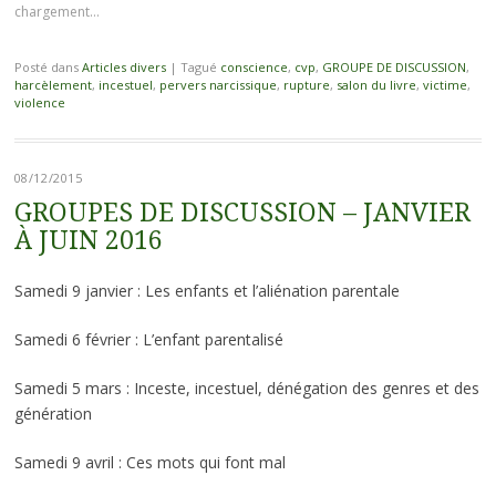
chargement…
Posté dans
Articles divers
|
Tagué
conscience
,
cvp
,
GROUPE DE DISCUSSION
,
harcèlement
,
incestuel
,
pervers narcissique
,
rupture
,
salon du livre
,
victime
,
violence
08/12/2015
GROUPES DE DISCUSSION – JANVIER
À JUIN 2016
Samedi 9 janvier : Les enfants et l’aliénation parentale
Samedi 6 février : L’enfant parentalisé
Samedi 5 mars : Inceste, incestuel, dénégation des genres et des
génération
Samedi 9 avril : Ces mots qui font mal