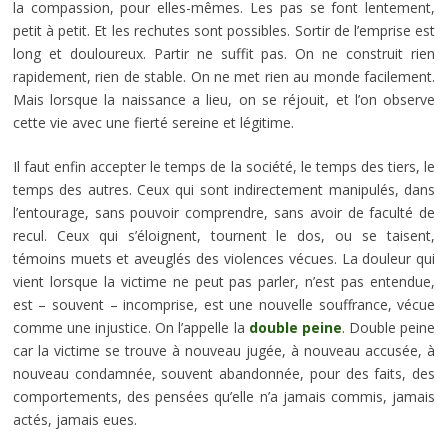
la compassion, pour elles-mêmes. Les pas se font lentement,
petit à petit. Et les rechutes sont possibles. Sortir de l’emprise est
long et douloureux. Partir ne suffit pas. On ne construit rien
rapidement, rien de stable. On ne met rien au monde facilement.
Mais lorsque la naissance a lieu, on se réjouit, et l’on observe
cette vie avec une fierté sereine et légitime.
Il faut enfin accepter le temps de la société, le temps des tiers, le
temps des autres. Ceux qui sont indirectement manipulés, dans
l’entourage, sans pouvoir comprendre, sans avoir de faculté de
recul. Ceux qui s’éloignent, tournent le dos, ou se taisent,
témoins muets et aveuglés des violences vécues. La douleur qui
vient lorsque la victime ne peut pas parler, n’est pas entendue,
est – souvent – incomprise, est une nouvelle souffrance, vécue
comme une injustice. On l’appelle la
double peine
. Double peine
car la victime se trouve à nouveau jugée, à nouveau accusée, à
nouveau condamnée, souvent abandonnée, pour des faits, des
comportements, des pensées qu’elle n’a jamais commis, jamais
actés, jamais eues.