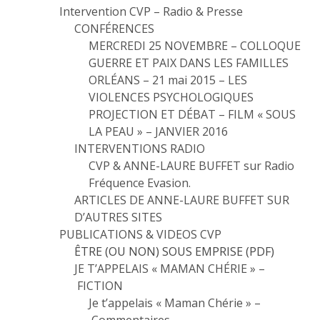
Intervention CVP – Radio & Presse
CONFÉRENCES
MERCREDI 25 NOVEMBRE – COLLOQUE
GUERRE ET PAIX DANS LES FAMILLES
ORLÉANS – 21 mai 2015 – LES
VIOLENCES PSYCHOLOGIQUES
PROJECTION ET DÉBAT – FILM « SOUS
LA PEAU » – JANVIER 2016
INTERVENTIONS RADIO
CVP & ANNE-LAURE BUFFET sur Radio
Fréquence Evasion.
ARTICLES DE ANNE-LAURE BUFFET SUR
D’AUTRES SITES
PUBLICATIONS & VIDEOS CVP
ÊTRE (OU NON) SOUS EMPRISE (PDF)
JE T’APPELAIS « MAMAN CHÉRIE » –
FICTION
Je t’appelais « Maman Chérie » –