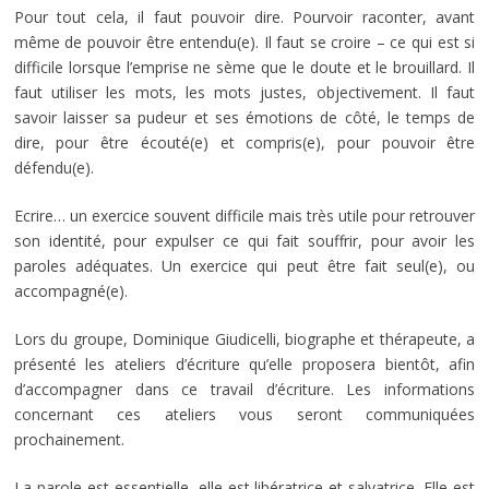
Pour tout cela, il faut pouvoir dire. Pourvoir raconter, avant
même de pouvoir être entendu(e). Il faut se croire – ce qui est si
difficile lorsque l’emprise ne sème que le doute et le brouillard. Il
faut utiliser les mots, les mots justes, objectivement. Il faut
savoir laisser sa pudeur et ses émotions de côté, le temps de
dire, pour être écouté(e) et compris(e), pour pouvoir être
défendu(e).
Ecrire… un exercice souvent difficile mais très utile pour retrouver
son identité, pour expulser ce qui fait souffrir, pour avoir les
paroles adéquates. Un exercice qui peut être fait seul(e), ou
accompagné(e).
Lors du groupe, Dominique Giudicelli, biographe et thérapeute, a
présenté les ateliers d’écriture qu’elle proposera bientôt, afin
d’accompagner dans ce travail d’écriture. Les informations
concernant ces ateliers vous seront communiquées
prochainement.
La parole est essentielle, elle est libératrice et salvatrice. Elle est