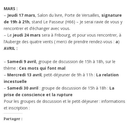
MARS :
–
Jeudi 17 mars
, Salon du livre, Porte de Versailles,
signature
de 19h à 21h
, stand Le Passeur (H66) – Je serai ravie de vous y
rencontrer et d’échanger avec vous.
– Le
jeudi 24 mars
sera à Fribourg, et pour vous rencontrer, à
l’Auberge des quatre vents ( merci de prendre rendez-vous :
a
)
AVRIL :
–
Samedi 9 avril
, groupe de discussion de 15h à 18h, sur le
thème :
Ces mots qui font mal
–
Mercredi 13 avril
, petit-déjeuner de 9h à 11h :
La relation
incestuelle
–
Samedi 30 avril
: groupe de discussion de 15h à 18h :
La
prise de conscience et la rupture
Pour les groupes de discussion et le petit-déjeuner : informations
et inscription :
Partager :