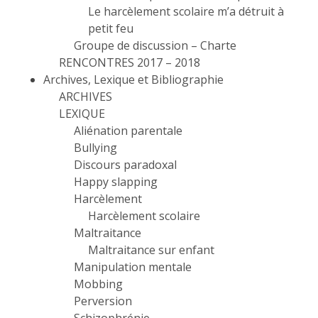
Le harcèlement scolaire m’a détruit à
petit feu
Groupe de discussion – Charte
RENCONTRES 2017 – 2018
Archives, Lexique et Bibliographie
ARCHIVES
LEXIQUE
Aliénation parentale
Bullying
Discours paradoxal
Happy slapping
Harcèlement
Harcèlement scolaire
Maltraitance
Maltraitance sur enfant
Manipulation mentale
Mobbing
Perversion