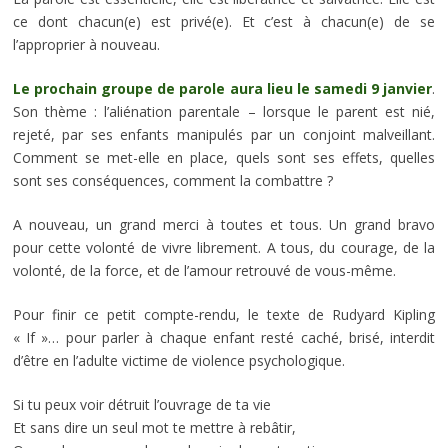
ce dont chacun(e) est privé(e). Et c’est à chacun(e) de se
l’approprier à nouveau.
Le prochain groupe de parole aura lieu le samedi 9 janvier
.
Son thème : l’aliénation parentale – lorsque le parent est nié,
rejeté, par ses enfants manipulés par un conjoint malveillant.
Comment se met-elle en place, quels sont ses effets, quelles
sont ses conséquences, comment la combattre ?
A nouveau, un grand merci à toutes et tous. Un grand bravo
pour cette volonté de vivre librement. A tous, du courage, de la
volonté, de la force, et de l’amour retrouvé de vous-même.
Pour finir ce petit compte-rendu, le texte de Rudyard Kipling
« If »… pour parler à chaque enfant resté caché, brisé, interdit
d’être en l’adulte victime de violence psychologique.
Si tu peux voir détruit l’ouvrage de ta vie
Et sans dire un seul mot te mettre à rebâtir,