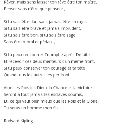
Rêver, mais sans laisser ton rêve être ton maître,
Penser sans n’être que penseur ;
Si tu sais être dur, sans jamais être en rage,
Si tu sais être brave et jamais imprudent,
Si tu sais être bon, si tu sais être sage,
Sans être moral et pédant ;
Si tu peux rencontrer Triomphe après Défaite
Et recevoir ces deux menteurs d’un même front,
Si tu peux conserver ton courage et ta tête
Quand tous les autres les perdront,
Alors les Rois les Dieux la Chance et la Victoire
Seront à tout jamais tes esclaves soumis,
Et, ce qui vaut bien mieux que les Rois et la Gloire,
Tu seras un homme mon fils !
Rudyard Kipling