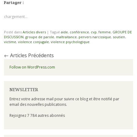
Partager :
chargement…
Posté dans
Articles divers
|
Tagué
aide
,
conférence
,
cvp
,
femme
,
GROUPE DE
DISCUSSION
,
groupe de parole
,
maltraitance
,
pervers narcissique
,
soutien
,
victime
,
violence conjugale
,
violence psychologique
←
Articles Précédents
Follow on WordPress.com
NEWSLETTER
Entrez votre adresse mail pour suivre ce blog et être notifié par
email des nouvelles publications.
Rejoignez 7 784 autres abonnés