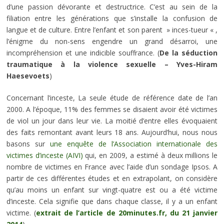
d’une passion dévorante et destructrice. C’est au sein de la
filiation entre les générations que s’installe la confusion de
langue et de culture. Entre l’enfant et son parent » inces-tueur « ,
l’énigme du non-sens engendre un grand désarroi, une
incompréhension et une indicible souffrance. (
De la séduction
traumatique à la violence sexuelle – Yves-Hiram
Haesevoets
)
Concernant l’inceste, La seule étude de référence date de l’an
2000. A l’époque, 11% des femmes se disaient avoir été victimes
de viol un jour dans leur vie. La moitié d’entre elles évoquaient
des faits remontant avant leurs 18 ans. Aujourd’hui, nous nous
basons sur
une enquête de l’Association internationale des
victimes d’inceste (AIVI)
qui, en 2009, a estimé à deux millions le
nombre de victimes en France avec l’aide d’un sondage Ipsos. A
partir de ces différentes études et en extrapolant, on considère
qu’au moins un enfant sur vingt-quatre est ou a été victime
d’inceste. Cela signifie que dans chaque classe, il y a un enfant
victime. (
extrait de l’article de 20minutes.fr, du 21 janvier