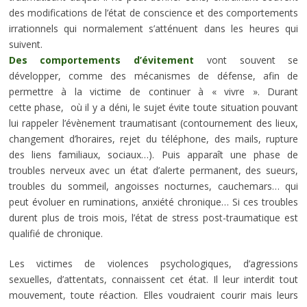
des modifications de l’état de conscience et des comportements
irrationnels qui normalement s’atténuent dans les heures qui
suivent.
Des comportements d’évitement
vont souvent se
développer, comme des mécanismes de défense, afin de
permettre à la victime de continuer à « vivre ». Durant
cette phase, où il y a déni, le sujet évite toute situation pouvant
lui rappeler l’évènement traumatisant (contournement des lieux,
changement d’horaires, rejet du téléphone, des mails, rupture
des liens familiaux, sociaux…). Puis apparaît une phase de
troubles nerveux avec un état d’alerte permanent, des sueurs,
troubles du sommeil, angoisses nocturnes, cauchemars… qui
peut évoluer en ruminations, anxiété
chronique
… Si ces troubles
durent plus de trois mois, l’état de stress post-traumatique est
qualifié de
chronique
.
Les victimes de violences psychologiques, d’agressions
sexuelles, d’attentats, connaissent cet état. Il leur interdit tout
mouvement, toute réaction. Elles voudraient courir mais leurs