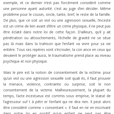
exemple, et ce dernier n’est pas forcément considéré comme
une personne ayant autorité. c’est au juge d’en décider. Même
problème pour le cousin, oncle, tante, bref, le reste de la famille.
De plus, que ce soit un viol ou une agression sexuelle, l’inceste
est un crime de lien avant d’être un crime physique, il ne peut pas
être éclaté dans notre loi de cette façon. D’ailleurs, qu’il y ait
pénétration ou attouchements, l’échelle de gravité ne se situe
pas là mais dans la trahison que l’enfant va vivre pour sa vie
entière. Tous ses repères vont s’écrouler, la con ance en ceux qui
devaient le protéger aussi, le traumatisme prend place au niveau
psychique et non physique.
Mais le pire est la notion de consentement de la victime. pour
qu’un viol ou une agression sexuelle soit quali és, il faut prouver
la menace, violence, contrainte ou surprise, soit le non
consentement de la victime. Malheureusement, la plupart du
temps, l’acte incestueux est commis sous emprise, le statut de
l’agresseur suf t à pétri er l’enfant qui ne dira rien. Il peut alors
être considéré comme « consentant ». Il faut en nir en inscrivant
dans notre loi en positif qu’un enfant ne peut pas être