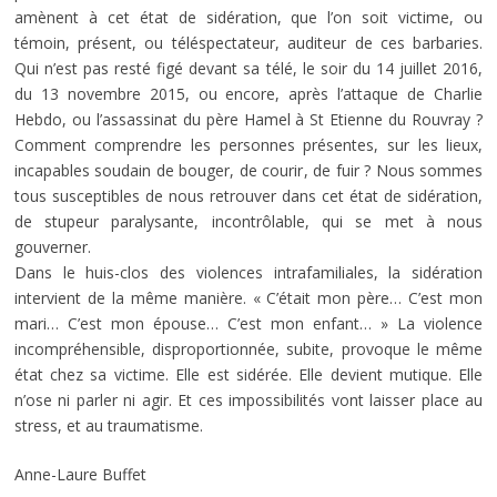
amènent à cet état de sidération, que l’on soit victime, ou
témoin, présent, ou téléspectateur, auditeur de ces barbaries.
Qui n’est pas resté figé devant sa télé, le soir du 14 juillet 2016,
du 13 novembre 2015, ou encore, après l’attaque de Charlie
Hebdo, ou l’assassinat du père Hamel à St Etienne du Rouvray ?
Comment comprendre les personnes présentes, sur les lieux,
incapables soudain de bouger, de courir, de fuir ? Nous sommes
tous susceptibles de nous retrouver dans cet état de sidération,
de stupeur paralysante, incontrôlable, qui se met à nous
gouverner.
Dans le huis-clos des violences intrafamiliales, la sidération
intervient de la même manière. « C’était mon père… C’est mon
mari… C’est mon épouse… C’est mon enfant… » La violence
incompréhensible, disproportionnée, subite, provoque le même
état chez sa victime. Elle est sidérée. Elle devient mutique. Elle
n’ose ni parler ni agir. Et ces impossibilités vont laisser place au
stress, et au traumatisme.
Anne-Laure Buffet