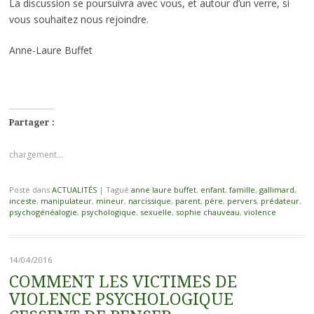
La discussion se poursuivra avec vous, et autour d’un verre, si
vous souhaitez nous rejoindre.
Anne-Laure Buffet
Partager :
chargement…
Posté dans
ACTUALITÉS
|
Tagué
anne laure buffet
,
enfant
,
famille
,
gallimard
,
inceste
,
manipulateur
,
mineur
,
narcissique
,
parent
,
père
,
pervers
,
prédateur
,
psychogénéalogie
,
psychologique
,
sexuelle
,
sophie chauveau
,
violence
14/04/2016
COMMENT LES VICTIMES DE
VIOLENCE PSYCHOLOGIQUE