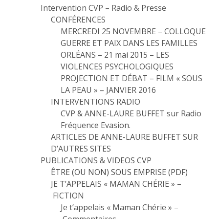
Intervention CVP – Radio & Presse
CONFÉRENCES
MERCREDI 25 NOVEMBRE – COLLOQUE
GUERRE ET PAIX DANS LES FAMILLES
ORLÉANS – 21 mai 2015 – LES
VIOLENCES PSYCHOLOGIQUES
PROJECTION ET DÉBAT – FILM « SOUS
LA PEAU » – JANVIER 2016
INTERVENTIONS RADIO
CVP & ANNE-LAURE BUFFET sur Radio
Fréquence Evasion.
ARTICLES DE ANNE-LAURE BUFFET SUR
D’AUTRES SITES
PUBLICATIONS & VIDEOS CVP
ÊTRE (OU NON) SOUS EMPRISE (PDF)
JE T’APPELAIS « MAMAN CHÉRIE » –
FICTION
Je t’appelais « Maman Chérie » –