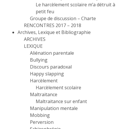
Le harcèlement scolaire m’a détruit à
petit feu
Groupe de discussion – Charte
RENCONTRES 2017 – 2018
Archives, Lexique et Bibliographie
ARCHIVES
LEXIQUE
Aliénation parentale
Bullying
Discours paradoxal
Happy slapping
Harcèlement
Harcèlement scolaire
Maltraitance
Maltraitance sur enfant
Manipulation mentale
Mobbing
Perversion