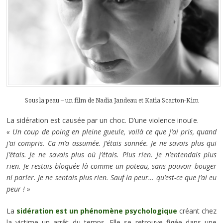
Sous la peau – un film de Nadia Jandeau et Katia Scarton-Kim
La sidération est causée par un choc. D’une violence inouïe.
« Un coup de poing en pleine gueule, voilà ce que j’ai pris, quand
j’ai compris. Ca m’a assumée. J’étais sonnée. Je ne savais plus qui
j’étais. Je ne savais plus où j’étais. Plus rien. Je n’entendais plus
rien. Je restais bloquée là comme un poteau, sans pouvoir bouger
ni parler. Je ne sentais plus rien. Sauf la peur… qu’est-ce que j’ai eu
peur ! »
La
sidération est un phénomène psychologique
créant chez
la victime un arrêt du temps. Elle se retrouve figée dans une