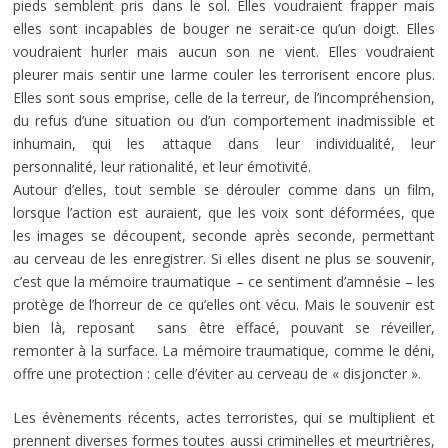
pieds semblent pris dans le sol. Elles voudraient frapper mais
elles sont incapables de bouger ne serait-ce qu’un doigt. Elles
voudraient hurler mais aucun son ne vient. Elles voudraient
pleurer mais sentir une larme couler les terrorisent encore plus.
Elles sont sous emprise, celle de la terreur, de l’incompréhension,
du refus d’une situation ou d’un comportement inadmissible et
inhumain, qui les attaque dans leur individualité, leur
personnalité, leur rationalité, et leur émotivité.
Autour d’elles, tout semble se dérouler comme dans un film,
lorsque l’action est auraient, que les voix sont déformées, que
les images se découpent, seconde après seconde, permettant
au cerveau de les enregistrer. Si elles disent ne plus se souvenir,
c’est que la mémoire traumatique – ce sentiment d’amnésie – les
protège de l’horreur de ce qu’elles ont vécu. Mais le souvenir est
bien là, reposant sans être effacé, pouvant se réveiller,
remonter à la surface. La mémoire traumatique, comme le déni,
offre une protection : celle d’éviter au cerveau de « disjoncter ».
Les évènements récents, actes terroristes, qui se multiplient et
prennent diverses formes toutes aussi criminelles et meurtrières,