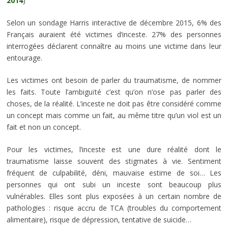
2014
)
Selon un sondage Harris interactive de décembre 2015, 6% des
Français auraient été victimes d’inceste. 27% des personnes
interrogées déclarent connaître au moins une victime dans leur
entourage.
Les victimes ont besoin de parler du traumatisme, de nommer
les faits. Toute l’ambiguïté c’est qu’on n’ose pas parler des
choses, de la réalité. L’inceste ne doit pas être considéré comme
un concept mais comme un fait, au même titre qu’un viol est un
fait et non un concept.
Pour les victimes, l’inceste est une dure réalité dont le
traumatisme laisse souvent des stigmates à vie. Sentiment
fréquent de culpabilité, déni, mauvaise estime de soi… Les
personnes qui ont subi un inceste sont beaucoup plus
vulnérables. Elles sont plus exposées à un certain nombre de
pathologies : risque accru de TCA (troubles du comportement
alimentaire), risque de dépression, tentative de suicide…