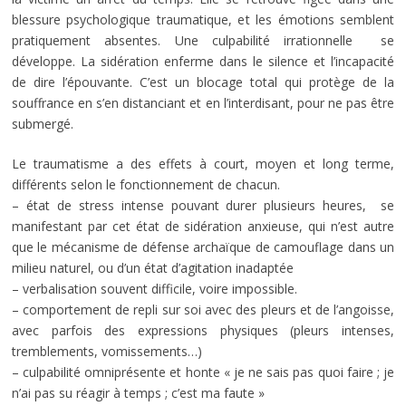
blessure psychologique traumatique, et les émotions semblent
pratiquement absentes. Une culpabilité irrationnelle se
développe. La sidération enferme dans le silence et l’incapacité
de dire l’épouvante. C’est un blocage total qui protège de la
souffrance en s’en distanciant et en l’interdisant, pour ne pas être
submergé.
Le traumatisme a des effets à court, moyen et long terme,
différents selon le fonctionnement de chacun.
– état de stress intense pouvant durer plusieurs heures, se
manifestant par cet état de sidération anxieuse, qui n’est autre
que le mécanisme de défense archaïque de camouflage dans un
milieu naturel, ou d’un état d’agitation inadaptée
– verbalisation souvent difficile, voire impossible.
– comportement de repli sur soi avec des pleurs et de l’angoisse,
avec parfois des expressions physiques (pleurs intenses,
tremblements, vomissements…)
– culpabilité omniprésente et honte « je ne sais pas quoi faire ; je
n’ai pas su réagir à temps ; c’est ma faute »