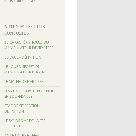
nous contacter à :
ARTICLES LES PLUS
CONSULTÉS
30 CARACTÉRISTIQUES DU
MANIPULATEUR DÉCRYPTÉES
CLIVAGE - DÉFINITION
LE LOURD SECRET DU
MANIPULATEUR PERVERS
LE MYTHE DE NARCISSE
LES ZÈBRES - HAUT POTENTIEL
EN SOUFFRANCE
ÉTAT DE SIDÉRATION -
DÉFINITION
LE SYNDROME DE LA FÉE
CLOCHETTE
ANNE-LAURE BUFFET