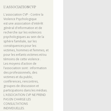
L’ASSOCIATIONCVP
L'association CVP - Contre la
Violence Psychologique
est une association d'intérêt
général d'information et de
recherche sur les violences
psychologiques au sein de la
sphère familiale, sur les
conséquences pour les
victimes, hommes et femmes, et
pour les enfants victimes et/ou
témoins de cette violence .
Les moyens d’action de
l’association sont : information
des professionnels, des
victimes et du public,
conférences, rencontres,
groupes de discussion et
participations dans les médias.
L'ASSOCIATION CVP NE PREND
PAS EN CHARGE LES
CONSULTATIONS
INDIVIDUELLES.