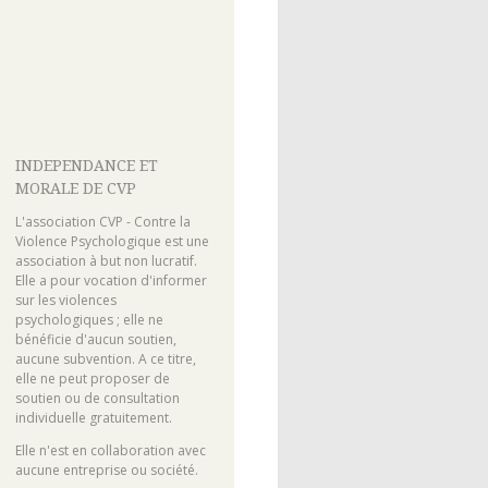
INDEPENDANCE ET
MORALE DE CVP
L'association CVP - Contre la
Violence Psychologique est une
association à but non lucratif.
Elle a pour vocation d'informer
sur les violences
psychologiques ; elle ne
bénéficie d'aucun soutien,
aucune subvention. A ce titre,
elle ne peut proposer de
soutien ou de consultation
individuelle gratuitement.
Elle n'est en collaboration avec
aucune entreprise ou société.