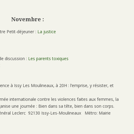
Novembre :
re Petit-déjeuner :
La justice
de discussion :
Les parents toxiques
t
ence à Issy Les Moulineaux, à 20H : l’emprise, y résister, et
rnée internationale contre les violences faites aux femmes, la
anise une journée : Bien dans sa tête, bien dans son corps.
énéral Leclerc 92130 Issy-Les-Moulineaux Métro: Mairie