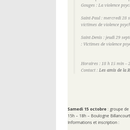
Gouges : La violence psych
Saint-Paul : mercredi 28 s
victimes de violence psych
Saint-Denis : jeudi 29 se
: Victimes de violence psy
Horaires : 18 h 15 min – 
Contact :
Les amis de la 
Samedi 15 octobre
: groupe de 
15h – 18h – Boulogne Billancour
Informations et inscription :