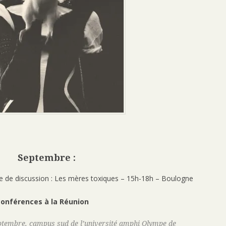
Septembre :
 de discussion : Les mères toxiques – 15h-18h – Boulogne
 conférences à la Réunion
tembre, campus sud de l’université amphi Olympe de