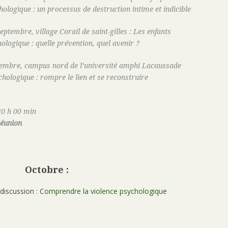
ologique : un processus de destruction intime et indicible
eptembre, village Corail de saint-gilles : Les enfants
ologique : quelle prévention, quel avenir ?
ptembre, campus nord de l’université amphi Lacaussade
chologique : rompre le lien et se reconstruire
20 h 00 min
Réunion
Octobre :
discussion :
Comprendre la violence psychologique
t