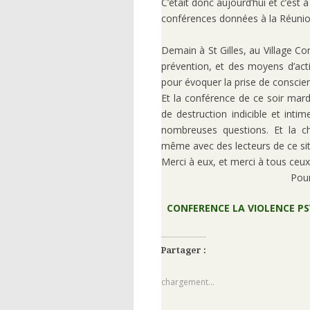
C’était donc aujourd’hui et c’est
conférences données à la Réunio
Demain à St Gilles, au Village Cor
prévention, et des moyens d’acti
pour évoquer la prise de conscien
Et la conférence de ce soir mar
de destruction indicible et inti
nombreuses questions. Et la c
même avec des lecteurs de ce site
Merci à eux, et merci à tous ceux
Pour
CONFERENCE LA VIOLENCE PS
Partager :
chargement…