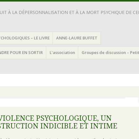
IT À LA DÉPERSONNALISATION ET À LA MORT PSYCHIQUE DE CEL
YCHOLOGIQUES – LE LIVRE
ANNE-LAURE BUFFET
ENDRE POUR EN SORTIR
L’association
Groupes de discussion – Peti
 VIOLENCE PSYCHOLOGIQUE, UN
STRUCTION INDICIBLE ET INTIME