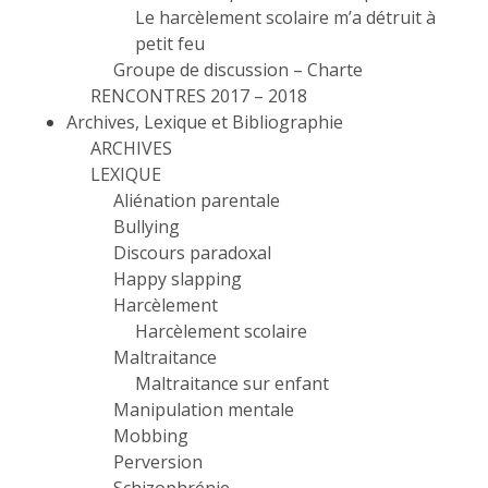
Le harcèlement scolaire m’a détruit à
petit feu
Groupe de discussion – Charte
RENCONTRES 2017 – 2018
Archives, Lexique et Bibliographie
ARCHIVES
LEXIQUE
Aliénation parentale
Bullying
Discours paradoxal
Happy slapping
Harcèlement
Harcèlement scolaire
Maltraitance
Maltraitance sur enfant
Manipulation mentale
Mobbing
Perversion