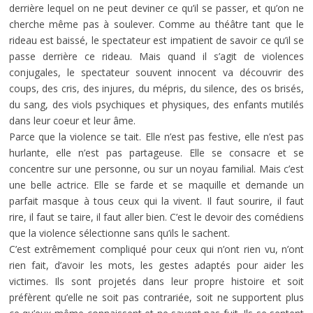
derrière lequel on ne peut deviner ce qu’il se passer, et qu’on ne
cherche même pas à soulever. Comme au théâtre tant que le
rideau est baissé, le spectateur est impatient de savoir ce qu’il se
passe derrière ce rideau. Mais quand il s’agit de violences
conjugales, le spectateur souvent innocent va découvrir des
coups, des cris, des injures, du mépris, du silence, des os brisés,
du sang, des viols psychiques et physiques, des enfants mutilés
dans leur coeur et leur âme.
Parce que la violence se tait. Elle n’est pas festive, elle n’est pas
hurlante, elle n’est pas partageuse. Elle se consacre et se
concentre sur une personne, ou sur un noyau familial. Mais c’est
une belle actrice. Elle se farde et se maquille et demande un
parfait masque à tous ceux qui la vivent. Il faut sourire, il faut
rire, il faut se taire, il faut aller bien. C’est le devoir des comédiens
que la violence sélectionne sans qu’ils le sachent.
C’est extrêmement compliqué pour ceux qui n’ont rien vu, n’ont
rien fait, d’avoir les mots, les gestes adaptés pour aider les
victimes. Ils sont projetés dans leur propre histoire et soit
préfèrent qu’elle ne soit pas contrariée, soit ne supportent plus