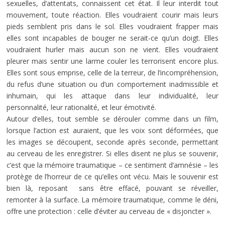
sexuelles, d’attentats, connaissent cet état. Il leur interdit tout
mouvement, toute réaction. Elles voudraient courir mais leurs
pieds semblent pris dans le sol. Elles voudraient frapper mais
elles sont incapables de bouger ne serait-ce qu’un doigt. Elles
voudraient hurler mais aucun son ne vient. Elles voudraient
pleurer mais sentir une larme couler les terrorisent encore plus.
Elles sont sous emprise, celle de la terreur, de l’incompréhension,
du refus d’une situation ou d’un comportement inadmissible et
inhumain, qui les attaque dans leur individualité, leur
personnalité, leur rationalité, et leur émotivité.
Autour d’elles, tout semble se dérouler comme dans un film,
lorsque l’action est auraient, que les voix sont déformées, que
les images se découpent, seconde après seconde, permettant
au cerveau de les enregistrer. Si elles disent ne plus se souvenir,
c’est que la mémoire traumatique – ce sentiment d’amnésie – les
protège de l’horreur de ce qu’elles ont vécu. Mais le souvenir est
bien là, reposant sans être effacé, pouvant se réveiller,
remonter à la surface. La mémoire traumatique, comme le déni,
offre une protection : celle d’éviter au cerveau de « disjoncter ».