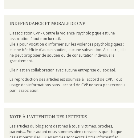
INDEPENDANCE ET MORALE DE CVP
L'association CVP - Contre la Violence Psychologique est une
association à but non lucratif.
Elle a pour vocation d'informer sur les violences psychologiques ;
elle ne bénéficie d'aucun soutien, aucune subvention. A ce titre, elle
ne peut proposer de soutien ou de consultation individuelle
gratuitement.
Elle n'est en collaboration avec aucune entreprise ou société.
La reproduction des articles est soumise à l'accord de CVP. Tout
usage des informations sans l'accord de CVP ne sera pas reconnu
par l'association.
NOTE À L’ATTENTION DES LECTEURS
Les articles du blog sont destinés à tous. Victimes, proches,
parents... Pour autant nous sommes bien conscients que chaque
cas est particulier. Ces articles sont écrits à titre informatif et