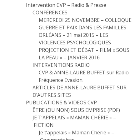
Intervention CVP – Radio & Presse
CONFÉRENCES
MERCREDI 25 NOVEMBRE – COLLOQUE
GUERRE ET PAIX DANS LES FAMILLES
ORLÉANS – 21 mai 2015 – LES
VIOLENCES PSYCHOLOGIQUES
PROJECTION ET DÉBAT – FILM « SOUS
LA PEAU » – JANVIER 2016
INTERVENTIONS RADIO
CVP & ANNE-LAURE BUFFET sur Radio
Fréquence Evasion.
ARTICLES DE ANNE-LAURE BUFFET SUR
D’AUTRES SITES
PUBLICATIONS & VIDEOS CVP
ÊTRE (OU NON) SOUS EMPRISE (PDF)
JE T’APPELAIS « MAMAN CHÉRIE » –
FICTION
Je t’appelais « Maman Chérie » –