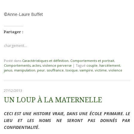
©Anne-Laure Buffet
Partager :
chargement…
Posté dans
Caractéristiques et définition
,
Comportements et portrait
,
Comportements, actes, violence perverse
|
Tagué
couple
,
harcèlement
,
janus
,
manipulation
,
peur
,
souffrance
,
toxique
,
vampire
,
victime
,
violence
27/12/2013
UN LOUP À LA MATERNELLE
CECI EST UNE HISTOIRE VRAIE, DANS UNE ÉCOLE PRIMAIRE. LE
LIEU ET LES NOMS NE SERONT PAS DONNÉS PAR
CONFIDENTIALITÉ.