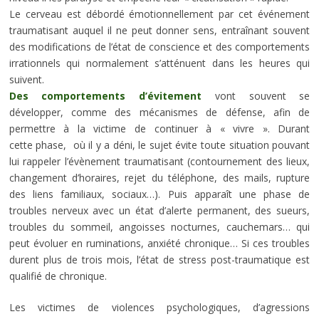
Le
cerveau
est débordé émotionnellement par cet événement
traumatisant auquel il ne peut donner sens, entraînant souvent
des modifications de l’état de conscience et des comportements
irrationnels qui normalement s’atténuent dans les heures qui
suivent.
Des comportements d’évitement
vont souvent se
développer, comme des mécanismes de défense, afin de
permettre à la victime de continuer à « vivre ». Durant
cette phase, où il y a déni, le sujet évite toute situation pouvant
lui rappeler l’évènement traumatisant (contournement des lieux,
changement d’horaires, rejet du téléphone, des mails, rupture
des liens familiaux, sociaux…). Puis apparaît une phase de
troubles nerveux avec un état d’alerte permanent, des sueurs,
troubles du sommeil, angoisses nocturnes, cauchemars… qui
peut évoluer en ruminations, anxiété
chronique
… Si ces troubles
durent plus de trois mois, l’état de stress post-traumatique est
qualifié de
chronique
.
Les victimes de violences psychologiques, d’agressions