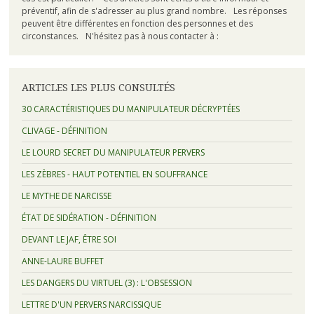
préventif, afin de s'adresser au plus grand nombre. Les réponses
peuvent être différentes en fonction des personnes et des
circonstances. N'hésitez pas à nous contacter à :
ARTICLES LES PLUS CONSULTÉS
30 CARACTÉRISTIQUES DU MANIPULATEUR DÉCRYPTÉES
CLIVAGE - DÉFINITION
LE LOURD SECRET DU MANIPULATEUR PERVERS
LES ZÈBRES - HAUT POTENTIEL EN SOUFFRANCE
LE MYTHE DE NARCISSE
ÉTAT DE SIDÉRATION - DÉFINITION
DEVANT LE JAF, ÊTRE SOI
ANNE-LAURE BUFFET
LES DANGERS DU VIRTUEL (3) : L'OBSESSION
LETTRE D'UN PERVERS NARCISSIQUE