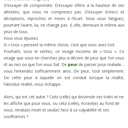
D’essayer de comprendre. D’essayer d’être à la hauteur de ses
attentes, que vous ne comprenez pas. D’essuyer échecs et
déceptions, reproches et mises à l’écart. Vous vous fatiguez,
pourtant l’autre, lui, ne change pas. Il, elle, demeure le même aux
yeux de tous.
Vous vous épuisez.
Si « tous » pensent la même chose, c’est que vous avez tort.
Pourtant, vous le sentez, ce visage inconnu de « tous ». Ce
visage que vous en cherchez plus à décrire de peur que l’on vous
rit au nez ou que l’on vous fuit. De
peur
de passer pour malade…
vous l’entendez suffisamment ainsi. De peur, tout simplement.
De cette peur à laquelle on est conduit lorsque la réalité,
l’absolue réalité, nous échappe.
Alors, qui est cet autre ? Celui (celle) qui dissimule ses traits et ne
les affiche que pour vous, ou celui (celle), écrasé(e) au fond de
vous, rendu(e) muet et seul(e) face à sa culpabilité et ses
souffrances ?