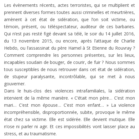
Les évènements récents, actes terroristes, qui se multiplient et
prennent diverses formes toutes aussi criminelles et meurtrières,
amènent à cet état de sidération, que l’on soit victime, ou
témoin, présent, ou téléspectateur, auditeur de ces barbaries.
Qui n’est pas resté figé devant sa télé, le soir du 14 juillet 2016,
du 13 novembre 2015, ou encore, après l’attaque de Charlie
Hebdo, ou l’assassinat du père Hamel à St Etienne du Rouvray ?
Comment comprendre les personnes présentes, sur les lieux,
incapables soudain de bouger, de courir, de fuir ? Nous sommes
tous susceptibles de nous retrouver dans cet état de sidération,
de stupeur paralysante, incontrôlable, qui se met à nous
gouverner.
Dans le huis-clos des violences intrafamiliales, la sidération
intervient de la même manière. « C’était mon père… C’est mon
mari… C’est mon épouse… C’est mon enfant… » La violence
incompréhensible, disproportionnée, subite, provoque le même
état chez sa victime. Elle est sidérée. Elle devient mutique. Elle
n’ose ni parler ni agir. Et ces impossibilités vont laisser place au
stress, et au traumatisme.