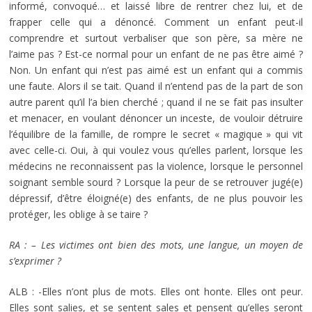
informé, convoqué… et laissé libre de rentrer chez lui, et de
frapper celle qui a dénoncé. Comment un enfant peut-il
comprendre et surtout verbaliser que son père, sa mère ne
l’aime pas ? Est-ce normal pour un enfant de ne pas être aimé ?
Non. Un enfant qui n’est pas aimé est un enfant qui a commis
une faute. Alors il se tait. Quand il n’entend pas de la part de son
autre parent qu’il l’a bien cherché ; quand il ne se fait pas insulter
et menacer, en voulant dénoncer un inceste, de vouloir détruire
l’équilibre de la famille, de rompre le secret « magique » qui vit
avec celle-ci. Oui, à qui voulez vous qu’elles parlent, lorsque les
médecins ne reconnaissent pas la violence, lorsque le personnel
soignant semble sourd ? Lorsque la peur de se retrouver jugé(e)
dépressif, d’être éloigné(e) des enfants, de ne plus pouvoir les
protéger, les oblige à se taire ?
RA : – Les victimes ont bien des mots, une langue, un moyen de
s’exprimer ?
ALB : -Elles n’ont plus de mots. Elles ont honte. Elles ont peur.
Elles sont salies, et se sentent sales et pensent qu’elles seront