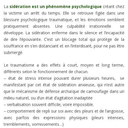
La
sidération est un phénomène psychologique
créant chez
la victime un arrêt du temps. Elle se retrouve figée dans une
blessure psychologique traumatique, et les émotions semblent
pratiquement absentes. Une culpabilité irrationnelle se
développe. La sidération enferme dans le silence et l’incapacité
de dire l’épouvante. C’est un blocage total qui protège de la
souffrance en s’en distanciant et en l’interdisant, pour ne pas être
submergé.
Le traumatisme a des effets à court, moyen et long terme,
différents selon le fonctionnement de chacun.
– état de stress intense pouvant durer plusieurs heures, se
manifestant par cet état de sidération anxieuse, qui n’est autre
que le mécanisme de défense archaïque de camouflage dans un
milieu naturel, ou d’un état d’agitation inadaptée
– verbalisation souvent difficile, voire impossible.
– comportement de repli sur soi avec des pleurs et de l’angoisse,
avec parfois des expressions physiques (pleurs intenses,
tremblements, vomissements…)