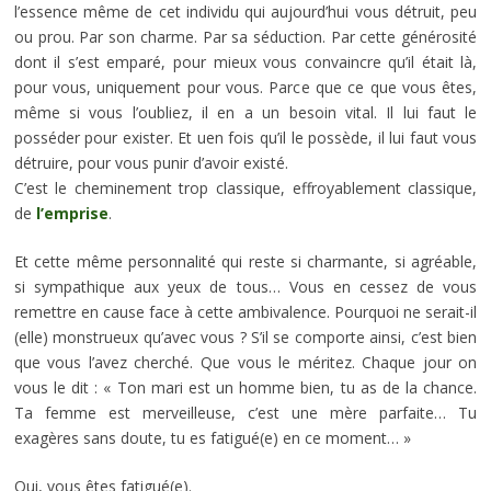
l’essence même de cet individu qui aujourd’hui vous détruit, peu
ou prou. Par son charme. Par sa séduction. Par cette générosité
dont il s’est emparé, pour mieux vous convaincre qu’il était là,
pour vous, uniquement pour vous. Parce que ce que vous êtes,
même si vous l’oubliez, il en a un besoin vital. Il lui faut le
posséder pour exister. Et uen fois qu’il le possède, il lui faut vous
détruire, pour vous punir d’avoir existé.
C’est le cheminement trop classique, effroyablement classique,
de
l’emprise
.
Et cette même personnalité qui reste si charmante, si agréable,
si sympathique aux yeux de tous… Vous en cessez de vous
remettre en cause face à cette ambivalence. Pourquoi ne serait-il
(elle) monstrueux qu’avec vous ? S’il se comporte ainsi, c’est bien
que vous l’avez cherché. Que vous le méritez. Chaque jour on
vous le dit : « Ton mari est un homme bien, tu as de la chance.
Ta femme est merveilleuse, c’est une mère parfaite… Tu
exagères sans doute, tu es fatigué(e) en ce moment… »
Oui, vous êtes fatigué(e).