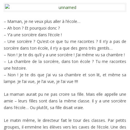
– Maman, je ne veux plus aller à l’école…
– Ah bon ? Et pourquoi donc ?
– Y’a une sorcière dans l’école !
– Une sorcière ? Qu’est-ce que tu me racontes ? Il n’y a pas de
sorcière dans ton école, il n’y a que des gens très gentils…
– Non ! Je te dis qu’il y a une sorcière ! J’ai même vu sa chambre !
– La chambre de la sorcière, dans ton école ? Tu me racontes
une histoire.
– Non ! Je te dis que j’ai vu sa chambre et son lit, et même sa
lampe. Je l’ai vue, je l’ai vue, je l’ai vue !!!!
La maman aurait pu ne pas croire sa fille. Mais elle appelle une
amie – leurs filles sont dans la même classe. Il y a une sorcière
dans l’école… Ou plutôt, sa fille disait vraie.
Le matin même, le directeur fait le tour des classes. Par petits
groupes, il emmène les élèves vers les caves de l’école. Une des