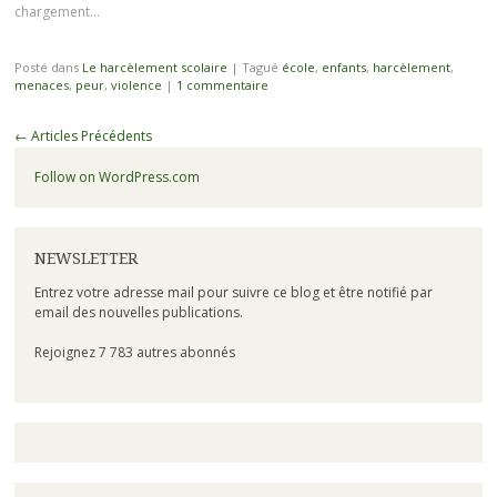
chargement…
Posté dans
Le harcèlement scolaire
|
Tagué
école
,
enfants
,
harcèlement
,
menaces
,
peur
,
violence
|
1 commentaire
←
Articles Précédents
Follow on WordPress.com
NEWSLETTER
Entrez votre adresse mail pour suivre ce blog et être notifié par
email des nouvelles publications.
Rejoignez 7 783 autres abonnés