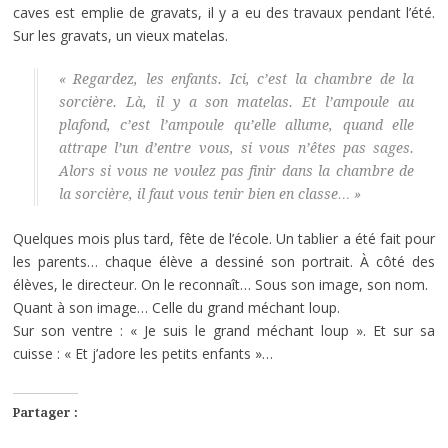
caves est emplie de gravats, il y a eu des travaux pendant l’été.
Sur les gravats, un vieux matelas.
« Regardez, les enfants. Ici, c’est la chambre de la
sorcière. Là, il y a son matelas. Et l’ampoule au
plafond, c’est l’ampoule qu’elle allume, quand elle
attrape l’un d’entre vous, si vous n’êtes pas sages.
Alors si vous ne voulez pas finir dans la chambre de
la sorcière, il faut vous tenir bien en classe… »
Quelques mois plus tard, fête de l’école. Un tablier a été fait pour
les parents… chaque élève a dessiné son portrait. À côté des
élèves, le directeur. On le reconnaît… Sous son image, son nom.
Quant à son image… Celle du grand méchant loup.
Sur son ventre : « Je suis le grand méchant loup ». Et sur sa
cuisse : « Et j’adore les petits enfants »…
Partager :