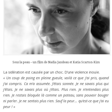
Sous la peau – un film de Nadia Jandeau et Katia Scarton-Kim
La sidération est causée par un choc. D’une violence inouïe.
« Un coup de poing en pleine gueule, voilà ce que j’ai pris, quand
j’ai compris. Ca m’a assumée. J’étais sonnée. Je ne savais plus qui
j’étais. Je ne savais plus où j’étais. Plus rien. Je n’entendais plus
rien. Je restais bloquée là comme un poteau, sans pouvoir bouger
ni parler. Je ne sentais plus rien. Sauf la peur… qu’est-ce que j’ai eu
peur ! »