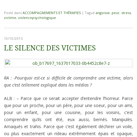
Posté dans
ACCOMPAGNEMENTS ET THÉRAPIES
|
Tagué
angoisse
,
peur
,
stress
,
victime
,
violencepsychologique
13/10/2015
LE SILENCE DES VICTIMES
RA : -Pourquoi est-ce si difficile de comprendre une victime, alors
que c’est tellement expliqué dans les médias ?
ALB : – Parce que ce serait accepter d’entendre l’horreur. Parce
que pour un proche, pour un père, pour une soeur, pour un ami,
pour un enfant, pour une cousine, pour les voisins, c’est
comprendre qu’ils ont été, eux aussi, bernés. Manipulés.
Arnaqués et trahis. Parce que c’est également déchirer un voile,
ou plus exactement un rideau extrêmement épais et opaque,