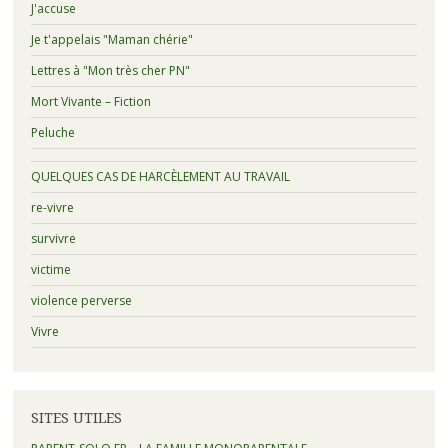
J'accuse
Je t'appelais "Maman chérie"
Lettres à "Mon très cher PN"
Mort Vivante – Fiction
Peluche
QUELQUES CAS DE HARCÈLEMENT AU TRAVAIL
re-vivre
survivre
victime
violence perverse
Vivre
SITES UTILES