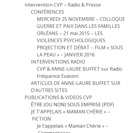
Intervention CVP – Radio & Presse
CONFÉRENCES
MERCREDI 25 NOVEMBRE – COLLOQUE
GUERRE ET PAIX DANS LES FAMILLES
ORLÉANS – 21 mai 2015 – LES
VIOLENCES PSYCHOLOGIQUES
PROJECTION ET DÉBAT – FILM « SOUS
LA PEAU » – JANVIER 2016
INTERVENTIONS RADIO
CVP & ANNE-LAURE BUFFET sur Radio
Fréquence Evasion.
ARTICLES DE ANNE-LAURE BUFFET SUR
D’AUTRES SITES
PUBLICATIONS & VIDEOS CVP
ÊTRE (OU NON) SOUS EMPRISE (PDF)
JE T’APPELAIS « MAMAN CHÉRIE » –
FICTION
Je t’appelais « Maman Chérie » –