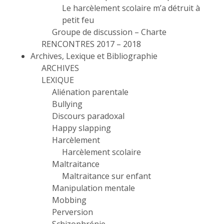
Le harcèlement scolaire m’a détruit à
petit feu
Groupe de discussion – Charte
RENCONTRES 2017 – 2018
Archives, Lexique et Bibliographie
ARCHIVES
LEXIQUE
Aliénation parentale
Bullying
Discours paradoxal
Happy slapping
Harcèlement
Harcèlement scolaire
Maltraitance
Maltraitance sur enfant
Manipulation mentale
Mobbing
Perversion