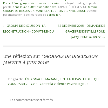
Partir
,
Témoignages
,
Vivre, survivre, re-vivre
, est taguée aide groupe de
parole,
anne laure buffet
,
association cvp
, CAPACITÉ D'ÊTRE SEUL,
femme
,
GROUPE DE DISCUSSION
,
MANIPULATEUR PERVERS NARCISSIQUE
, victime
parentalisation. Bookmarquez ce
permalien
.
←
GROUPE DE DISCUSSION : LA
12 DÉCEMBRE 2015 – DEMANDE DE
RECONSTRUCTION – COMPTE-RENDU
GRACE PRÉSIDENTIELLE POUR
JACQUELINE SAUVAGE
→
Une réflexion sur “
GROUPES DE DISCUSSION –
JANVIER À JUIN 2016
”
Pingback:
TÉMOIGNAGE : MADAME, IL NE FAUT PAS LUI DIRE QUE
VOUS L’AIMEZ – CVP – Contre la Violence Psychologique
Les commentaires sont fermés.