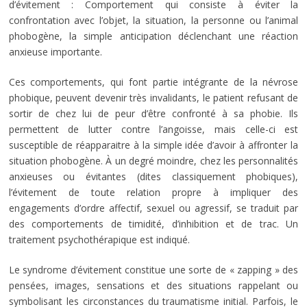
d’évitement : Comportement qui consiste à éviter la
confrontation avec l’objet, la situation, la personne ou l’animal
phobogène, la simple anticipation déclenchant une réaction
anxieuse importante.
Ces comportements, qui font partie intégrante de la névrose
phobique, peuvent devenir très invalidants, le patient refusant de
sortir de chez lui de peur d’être confronté à sa phobie. Ils
permettent de lutter contre l’angoisse, mais celle-ci est
susceptible de réapparaitre à la simple idée d’avoir à affronter la
situation phobogène. À un degré moindre, chez les personnalités
anxieuses ou évitantes (dites classiquement phobiques),
l’évitement de toute relation propre à impliquer des
engagements d’ordre affectif, sexuel ou agressif, se traduit par
des comportements de timidité, d’inhibition et de trac. Un
traitement psychothérapique est indiqué.
Le syndrome d’évitement constitue une sorte de « zapping » des
pensées, images, sensations et des situations rappelant ou
symbolisant les circonstances du traumatisme initial. Parfois, le