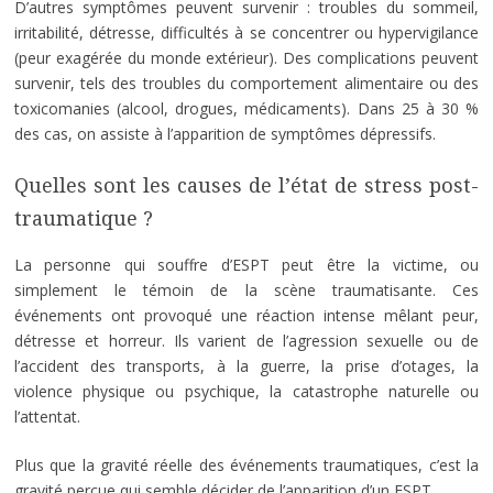
D’autres symptômes peuvent survenir : troubles du sommeil,
irritabilité, détresse, difficultés à se concentrer ou hypervigilance
(peur exagérée du monde extérieur). Des complications peuvent
survenir, tels des troubles du comportement alimentaire ou des
toxicomanies (alcool, drogues, médicaments). Dans 25 à 30 %
des cas, on assiste à l’apparition de symptômes dépressifs.
Quelles sont les causes de l’état de stress post-
traumatique ?
La personne qui souffre d’ESPT peut être la victime, ou
simplement le témoin de la scène traumatisante. Ces
événements ont provoqué une réaction intense mêlant peur,
détresse et horreur. Ils varient de l’agression sexuelle ou de
l’accident des transports, à la guerre, la prise d’otages, la
violence physique ou psychique, la catastrophe naturelle ou
l’attentat.
Plus que la gravité réelle des événements traumatiques, c’est la
gravité perçue qui semble décider de l’apparition d’un ESPT.