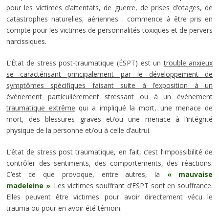
pour les victimes d’attentats, de guerre, de prises d’otages, de
catastrophes naturelles, aériennes… commence à être pris en
compte pour les victimes de personnalités toxiques et de pervers
narcissiques.
L’État de stress post-traumatique (ÉSPT) est un
trouble anxieux
se caractérisant principalement par le développement de
symptômes spécifiques faisant suite à l’exposition à un
événement particulièrement stressant ou à un événement
traumatique extrême
qui a impliqué la mort, une menace de
mort, des blessures graves et/ou une menace à l’intégrité
physique de la personne et/ou à celle d’autrui.
L’état de stress post traumatique, en fait, c’est l’impossibilité de
contrôler des sentiments, des comportements, des réactions.
C’est ce que provoque, entre autres, la
« mauvaise
madeleine »
. Les victimes souffrant d’ESPT sont en souffrance.
Elles peuvent être victimes pour avoir directement vécu le
trauma ou pour en avoir été témoin.