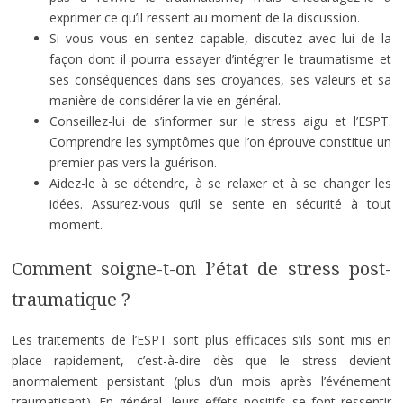
exprimer ce qu’il ressent au moment de la discussion.
Si vous vous en sentez capable, discutez avec lui de la
façon dont il pourra essayer d’intégrer le traumatisme et
ses conséquences dans ses croyances, ses valeurs et sa
manière de considérer la vie en général.
Conseillez-lui de s’informer sur le stress aigu et l’ESPT.
Comprendre les symptômes que l’on éprouve constitue un
premier pas vers la guérison.
Aidez-le à se détendre, à se relaxer et à se changer les
idées. Assurez-vous qu’il se sente en sécurité à tout
moment.
Comment soigne-t-on l’état de stress post-
traumatique ?
Les traitements de l’ESPT sont plus efficaces s’ils sont mis en
place rapidement, c’est-à-dire dès que le stress devient
anormalement persistant (plus d’un mois après l’événement
traumatisant). En général, leurs effets positifs se font ressentir