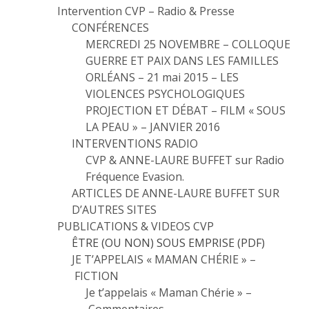
Intervention CVP – Radio & Presse
CONFÉRENCES
MERCREDI 25 NOVEMBRE – COLLOQUE
GUERRE ET PAIX DANS LES FAMILLES
ORLÉANS – 21 mai 2015 – LES
VIOLENCES PSYCHOLOGIQUES
PROJECTION ET DÉBAT – FILM « SOUS
LA PEAU » – JANVIER 2016
INTERVENTIONS RADIO
CVP & ANNE-LAURE BUFFET sur Radio
Fréquence Evasion.
ARTICLES DE ANNE-LAURE BUFFET SUR
D’AUTRES SITES
PUBLICATIONS & VIDEOS CVP
ÊTRE (OU NON) SOUS EMPRISE (PDF)
JE T’APPELAIS « MAMAN CHÉRIE » –
FICTION
Je t’appelais « Maman Chérie » –