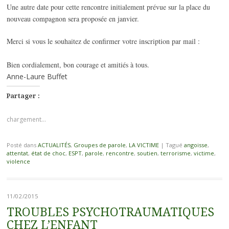
Une autre date pour cette rencontre initialement prévue sur la place du
nouveau compagnon sera proposée en janvier.
Merci si vous le souhaitez de confirmer votre inscription par mail :
Bien cordialement, bon courage et amitiés à tous.
Anne-Laure Buffet
Partager :
chargement…
Posté dans
ACTUALITÉS
,
Groupes de parole
,
LA VICTIME
|
Tagué
angoisse
,
attentat
,
état de choc
,
ESPT
,
parole
,
rencontre
,
soutien
,
terrorisme
,
victime
,
violence
11/02/2015
TROUBLES PSYCHOTRAUMATIQUES
CHEZ L’ENFANT