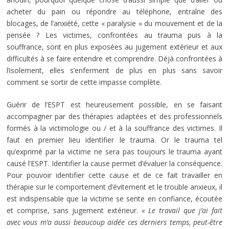
acheter du pain ou répondre au téléphone, entraîne des
blocages, de l’anxiété, cette « paralysie » du mouvement et de la
pensée ? Les victimes, confrontées au trauma puis à la
souffrance, sont en plus exposées au jugement extérieur et aux
difficultés à se faire entendre et comprendre. Déjà confrontées à
l’isolement, elles s’enferment de plus en plus sans savoir
comment se sortir de cette impasse complète.
Guérir de l’ESPT est heureusement possible, en se faisant
accompagner par des thérapies adaptées et des professionnels
formés à la victimologie ou / et à la souffrance des victimes. Il
faut en premier lieu identifier le trauma. Or le trauma tel
qu’exprimé par la victime ne sera pas toujours le trauma ayant
causé l’ESPT. Identifier la cause permet d’évaluer la conséquence.
Pour pouvoir identifier cette cause et de ce fait travailler en
thérapie sur le comportement d’évitement et le trouble anxieux, il
est indispensable que la victime se sente en confiance, écoutée
et comprise, sans jugement extérieur.
« Le travail que j’ai fait
avec vous m’a aussi beaucoup aidée ces derniers temps, peut-être