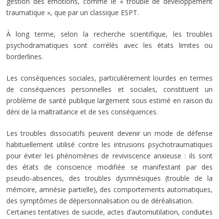
gestion des émotions, comme le « trouble de développement
traumatique », que par un classique ESPT.
À long terme, selon la recherche scientifique, les troubles
psychodramatiques sont corrélés avec les états limites ou
borderlines.
Les conséquences sociales, particulièrement lourdes en termes
de conséquences personnelles et sociales, constituent un
problème de santé publique largement sous estimé en raison du
déni de la maltraitance et de ses conséquences.
Les troubles dissociatifs peuvent devenir un mode de défense
habituellement utilisé contre les intrusions psychotraumatiques
pour éviter les phénomènes de reviviscence anxieuse : ils sont
des états de conscience modifiée se manifestant par des
pseudo-absences, des troubles dysmnésiques (trouble de la
mémoire, amnésie partielle), des comportements automatiques,
des symptômes de dépersonnalisation ou de déréalisation.
Certaines tentatives de suicide, actes d’automutilation, conduites