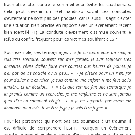
traumatisé lutte contre le sommeil pour éviter les cauchemars.
Cela peut devenir un réel handicap social Les conduites
d’évitement ne sont pas des phobies, car là aussi il s’agit d’éviter
une situation bien précise en rapport avec un événement récent
bien identifié. (1) La conduite d’évitement dissimule souvent le
refus du conflit, fréquent pour les victimes souffrant d’ESPT.
Pour exemple, ces témoignages :
» Je sursaute pour un rien, je
suis très solitaire, souvent sur mes gardes, je suis toujours très
anxieuse, j’évite d’aller faire mes courses aux heures de pointe, je
n’ai pas de vie sociale ou si peu… »
» Je pleure pour un rien, j’ai
peur d’aller me coucher, je suis comme une enfant, il me faut de la
lumière. Et un doudou… »
» Dès que l’on me fait une remarque, je
la prends comme un reproche, je me renferme et ne sais jamais
quoi dire ou comment réagir… »
» Je ne supporte pas qu’on me
demande mon avis. Il va être jugé ; je vais être jugée. »
Pour les personnes qui n’ont pas été soumises à un trauma, il
est difficile de comprendre l’ESPT. Pourquoi un évènement
anodin, pourquoi quelque chose d’aussi simple que d’aller ou