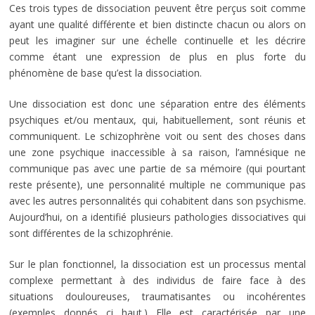
Ces trois types de dissociation peuvent être perçus soit comme
ayant une qualité différente et bien distincte chacun ou alors on
peut les imaginer sur une échelle continuelle et les décrire
comme étant une expression de plus en plus forte du
phénomène de base qu’est la dissociation.
Une dissociation est donc une séparation entre des éléments
psychiques et/ou mentaux, qui, habituellement, sont réunis et
communiquent. Le schizophrène voit ou sent des choses dans
une zone psychique inaccessible à sa raison, l’amnésique ne
communique pas avec une partie de sa mémoire (qui pourtant
reste présente), une personnalité multiple ne communique pas
avec les autres personnalités qui cohabitent dans son psychisme.
Aujourd’hui, on a identifié plusieurs pathologies dissociatives qui
sont différentes de la schizophrénie.
Sur le plan fonctionnel, la dissociation est un processus mental
complexe permettant à des individus de faire face à des
situations douloureuses, traumatisantes ou incohérentes
(exemples donnés ci haut.) Elle est caractérisée par une