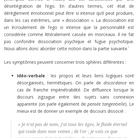
désintégration de l’ego. En d’autres termes, cet état de
dérèglement émotionnel peut être si intense qu’il peut produire,
dans les cas extrêmes, une « dissociation ». La dissociation est
un écroulement de l’ego si intense que la personnalité est
considérée comme littéralement cassée en morceaux. Il ne fat
pas confondre dissociation psychique et fugue psychotique.
Nous allons donc aborder cette notion dans la partie suivante.`
Les symptômes peuvent concerner trois sphères différentes :
Idéo-verbale
: les propos et leurs liens logiques sont
désorganisés, hermétiques. On parle de
discordance
en
cas de franche impénétrabilité. De diffluence lorsque le
discours zigzague entre des sujets sans connexion
apparente (on parle également de
pensée tangentielle
). Le
mieux est de donner un exemple de discours dissocié :
« Je n’ai pas de nom, j’ai tous les âges, le fluide éternel
qui coule dans mes veines ; de l’or ; je vois ce que