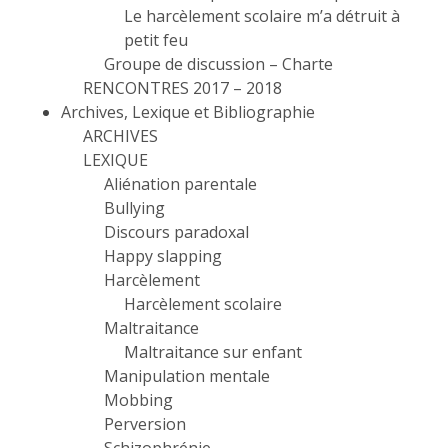
Le harcèlement scolaire m’a détruit à
petit feu
Groupe de discussion – Charte
RENCONTRES 2017 – 2018
Archives, Lexique et Bibliographie
ARCHIVES
LEXIQUE
Aliénation parentale
Bullying
Discours paradoxal
Happy slapping
Harcèlement
Harcèlement scolaire
Maltraitance
Maltraitance sur enfant
Manipulation mentale
Mobbing
Perversion