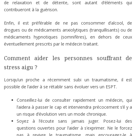
de relaxation et de détente, sont autant d‘éléments qui
contribueront à la guérison.
Enfin, il est préférable de ne pas consommer d’alcool, de
drogues ou de médicaments anxiolytiques (tranquillisants) ou de
médicaments hypnotiques (somnifères), en dehors de ceux
éventuellement prescrits par le médecin traitant.
Comment aider les personnes souffrant de
stress aigu ?
Lorsqu’un proche a récemment subi un traumatisme, il est
possible de l’aider à se rétablir sans évoluer vers un ESPT.
Conseillez-lui de consulter rapidement un médecin, qui
l’aidera à passer le cap et interviendra précocement s’il y a
un risque d’évolution vers un mode chronique.
Soyez à l’écoute sans jamais juger. Posez-lui des
questions ouvertes pour l’aider à s’exprimer. Ne le forcez
pas à revivre le traumatisme, mais encouragez-le à