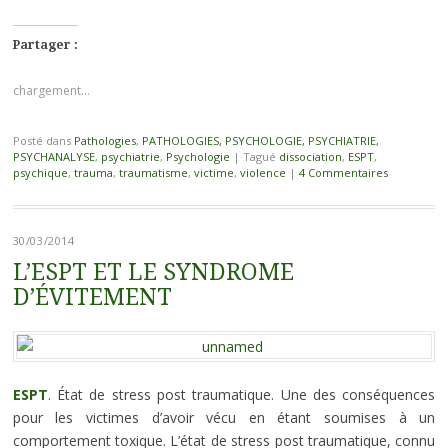
Partager :
chargement…
Posté dans
Pathologies
,
PATHOLOGIES, PSYCHOLOGIE, PSYCHIATRIE,
PSYCHANALYSE
,
psychiatrie
,
Psychologie
|
Tagué
dissociation
,
ESPT
,
psychique
,
trauma
,
traumatisme
,
victime
,
violence
|
4 Commentaires
30/03/2014
L’ESPT ET LE SYNDROME
D’ÉVITEMENT
ESPT
. État de stress post traumatique. Une des conséquences
pour les victimes d’avoir vécu en étant soumises à un
comportement toxique. L’état de stress post traumatique, connu