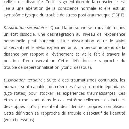
celle-ci est dissociée. Cette fragmentation de la conscience est
liée à une altération de la conscience normale et elle est un
symptôme typique du trouble de stress post-traumatique (TSPT).
Dissociation secondaire :
Quand la personne se trouve déjà dans
un état dissocié, une désintégration au niveau de l’expérience
personnelle peut survenir : Une dissociation entre le «Moi
observant» et le «Moi expérimentant». La personne prend de la
distance par rapport à l’événement et vit le fait à travers la
position d’un observateur. Cette définition se rapproche du
trouble de dépersonnalisation (voir ci-dessous).
Dissociation tertiaire :
Suite à des traumatismes continuels, les
humains sont capables de créer des états du moi indépendants
(Ego-states) pour stocker les expériences traumatisantes. Ces
états du moi sont dans le cas extrême tellement distincts et
développés qu’ils présentent des identités propres complexes.
Cette définition se rapproche du trouble dissociatif de l’identité
(voir ci-dessous)