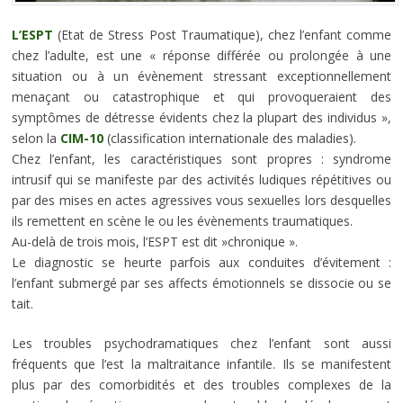
L’ESPT
(Etat de Stress Post Traumatique), chez l’enfant comme
chez l’adulte, est une « réponse différée ou prolongée à une
situation ou à un évènement stressant exceptionnellement
menaçant ou catastrophique et qui provoqueraient des
symptômes de détresse évidents chez la plupart des individus »,
selon la
CIM-10
(classification internationale des maladies).
Chez l’enfant, les caractéristiques sont propres : syndrome
intrusif qui se manifeste par des activités ludiques répétitives ou
par des mises en actes agressives vous sexuelles lors desquelles
ils remettent en scène le ou les évènements traumatiques.
Au-delà de trois mois, l’ESPT est dit »chronique ».
Le diagnostic se heurte parfois aux conduites d’évitement :
l’enfant submergé par ses affects émotionnels se dissocie ou se
tait.
Les troubles psychodramatiques chez l’enfant sont aussi
fréquents que l’est la maltraitance infantile. Ils se manifestent
plus par des comorbidités et des troubles complexes de la