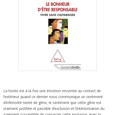
La honte est à la fois une émotion ressentie au contact de
l’extérieur quand ce dernier nous communique un sentiment
d’infériorité teinté de gêne, le sentiment que cette gêne est
vraiment justifiée et passible d’exclusion et l’intériorisation du
jugement susceptible de consacrer cette exclusion. Avec la