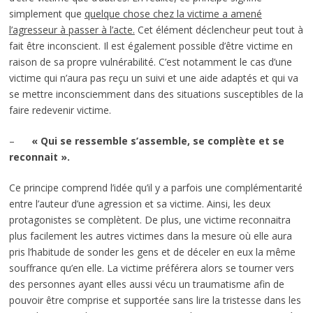
simplement que
quelque chose chez la victime a amené
l’agresseur à passer à l’acte.
Cet élément déclencheur peut tout à
fait être inconscient. Il est également possible d’être victime en
raison de sa propre vulnérabilité. C’est notamment le cas d’une
victime qui n’aura pas reçu un suivi et une aide adaptés et qui va
se mettre inconsciemment dans des situations susceptibles de la
faire redevenir victime.
–
« Qui se ressemble s’assemble, se complète et se
reconnait ».
Ce principe comprend l’idée qu’il y a parfois une complémentarité
entre l’auteur d’une agression et sa victime. Ainsi, les deux
protagonistes se complètent. De plus, une victime reconnaitra
plus facilement les autres victimes dans la mesure où elle aura
pris l’habitude de sonder les gens et de déceler en eux la même
souffrance qu’en elle. La victime préférera alors se tourner vers
des personnes ayant elles aussi vécu un traumatisme afin de
pouvoir être comprise et supportée sans lire la tristesse dans les