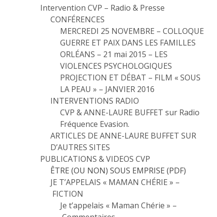
Intervention CVP – Radio & Presse
CONFÉRENCES
MERCREDI 25 NOVEMBRE – COLLOQUE
GUERRE ET PAIX DANS LES FAMILLES
ORLÉANS – 21 mai 2015 – LES
VIOLENCES PSYCHOLOGIQUES
PROJECTION ET DÉBAT – FILM « SOUS
LA PEAU » – JANVIER 2016
INTERVENTIONS RADIO
CVP & ANNE-LAURE BUFFET sur Radio
Fréquence Evasion.
ARTICLES DE ANNE-LAURE BUFFET SUR
D’AUTRES SITES
PUBLICATIONS & VIDEOS CVP
ÊTRE (OU NON) SOUS EMPRISE (PDF)
JE T’APPELAIS « MAMAN CHÉRIE » –
FICTION
Je t’appelais « Maman Chérie » –