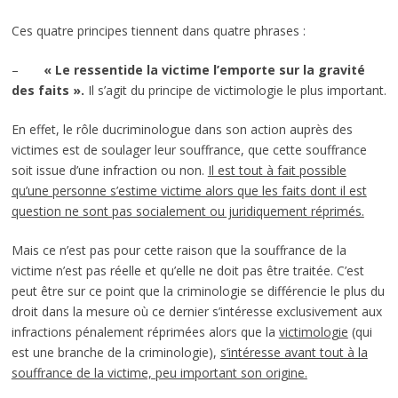
Ces quatre principes tiennent dans quatre phrases :
–
« Le ressentide la victime l’emporte sur la gravité
des faits ».
Il s’agit du principe de victimologie le plus important.
En effet, le rôle ducriminologue dans son action auprès des
victimes est de soulager leur souffrance, que cette souffrance
soit issue d’une infraction ou non.
Il est tout à fait possible
qu’une personne s’estime victime alors que les faits dont il est
question ne sont pas socialement ou juridiquement réprimés.
Mais ce n’est pas pour cette raison que la souffrance de la
victime n’est pas réelle et qu’elle ne doit pas être traitée. C’est
peut être sur ce point que la criminologie se différencie le plus du
droit dans la mesure où ce dernier s’intéresse exclusivement aux
infractions pénalement réprimées alors que la
victimologie
(qui
est une branche de la criminologie),
s’intéresse avant tout à la
souffrance de la victime, peu important son origine.