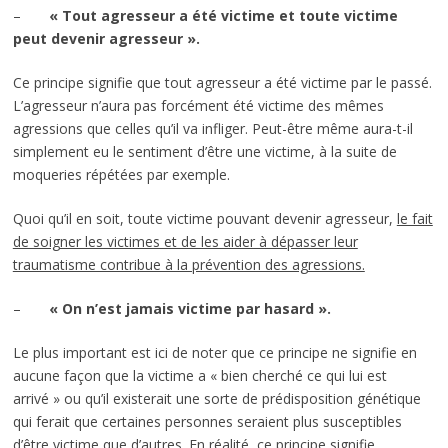
–
« Tout agresseur a été victime et toute victime
peut devenir agresseur ».
Ce principe signifie que tout agresseur a été victime par le passé.
L’agresseur n’aura pas forcément été victime des mêmes
agressions que celles qu’il va infliger. Peut-être même aura-t-il
simplement eu le sentiment d’être une victime, à la suite de
moqueries répétées par exemple.
Quoi qu’il en soit, toute victime pouvant devenir agresseur,
le fait
de soigner les victimes et de les aider à dépasser leur
traumatisme contribue à la prévention des agressions.
–
« On n’est jamais victime par hasard ».
Le plus important est ici de noter que ce principe ne signifie en
aucune façon que la victime a « bien cherché ce qui lui est
arrivé » ou qu’il existerait une sorte de prédisposition génétique
qui ferait que certaines personnes seraient plus susceptibles
d’être victime que d’autres. En réalité, ce principe signifie