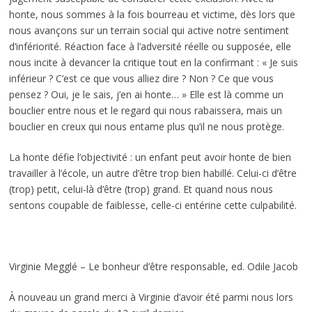
honte, nous sommes à la fois bourreau et victime, dès lors que
nous avançons sur un terrain social qui active notre sentiment
d’infériorité. Réaction face à l’adversité réelle ou supposée, elle
nous incite à devancer la critique tout en la confirmant : « Je suis
inférieur ? C’est ce que vous alliez dire ? Non ? Ce que vous
pensez ? Oui, je le sais, j’en ai honte… » Elle est là comme un
bouclier entre nous et le regard qui nous rabaissera, mais un
bouclier en creux qui nous entame plus qu’il ne nous protège.
La honte défie l’objectivité : un enfant peut avoir honte de bien
travailler à l’école, un autre d’être trop bien habillé. Celui-ci d’être
(trop) petit, celui-là d’être (trop) grand. Et quand nous nous
sentons coupable de faiblesse, celle-ci entérine cette culpabilité.
Virginie Megglé – Le bonheur d’être responsable, ed. Odile Jacob
À nouveau un grand merci à Virginie d’avoir été parmi nous lors