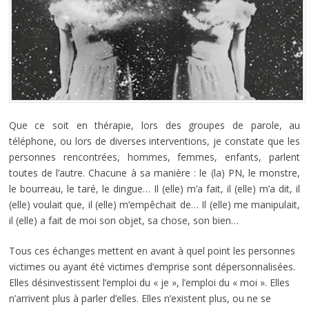
Que ce soit en thérapie, lors des groupes de parole, au
téléphone, ou lors de diverses interventions, je constate que les
personnes rencontrées, hommes, femmes, enfants, parlent
toutes de l’autre. Chacune à sa manière : le (la) PN, le monstre,
le bourreau, le taré, le dingue… Il (elle) m’a fait, il (elle) m’a dit, il
(elle) voulait que, il (elle) m’empêchait de… Il (elle) me manipulait,
il (elle) a fait de moi son objet, sa chose, son bien…
Tous ces échanges mettent en avant à quel point les personnes
victimes ou ayant été victimes d’emprise sont dépersonnalisées.
Elles désinvestissent l’emploi du « je », l’emploi du « moi ». Elles
n’arrivent plus à parler d’elles. Elles n’existent plus, ou ne se