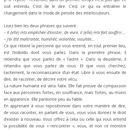
soit entendu. C’est de le dire. C’est ce qui va entraîner le
changement dans le mode de pensée des interlocuteurs.
Lisez bien les deux phrases qui suivent :
– Il (elle) m’a empêchée d’exister, de vivre, il (elle) m’a fait souffrir…
– J’ai été maltraitée, humiliée, violentée, insultée…
Ce que retient la personne qui vous entend, en tout premier lieu,
est l’individu dont vous parlez. Dans la première phrase, il
retiendra que vous parlez de « l’autre ». Dans la deuxième, il
retiendra que vous parlez de vous. Et que vous cherchez,
tacitement, la reconnaissance d’un état. Libre à vous ensuite de
dire, de raconter, de décrire votre vécu.
La nature humaine est ainsi faite. Elle fait preuve de compassion
face aux personnes fortes, en souffrance, mais fortes, au moins
en apparence. Elle pardonne peu au faible.
En apprenant à vous repositionner dans votre manière de dire,
de vous raconter, en parlant de vous, vous vous donnez le droit
d’exister à nouveau. Vous offrez à celui ou celle qui vous entend
la possibilité de vous « rencontrer », vous, et non ce monstre