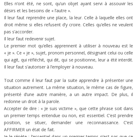
Elles n’ont été, ne sont, qu’un objet ayant servi à assouvir les
désirs et les besoins de « l’autre ».
Il leur faut reprendre une place, la leur. Celle à laquelle elles ont
droit même si elles refusent d’y croire. Celles qu’elles ne veulent
pas s’accorder.
Il leur faut redevenir sujet.
Le premier mot qu’elles apprennent à utiliser à nouveau est le
« je ». Ce « je », sujet, pronom personnel, désignant celui ou celle
qui agit, qui réfléchit, qui dit, qui se positionne, leur a été interdit.
Il leur faut s’autoriser à l’employer à nouveau.
Tout comme il leur faut par la suite apprendre à présenter une
situation autrement. La même situation, le même cas de figure,
présenté d’une autre manière, a un autre impact. De plus, il
redonne un droit à la parole.
Accepter de dire : « Je suis victime », que cette phrase soit dans
un premier temps entendue ou non, est essentiel. C’est prendre
position, se situer, demander une reconnaissance. C’est
AFFIRMER un état de fait.
Je le répète : l’essentiel dans un premier temps n’est pas que ce