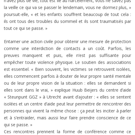
n’avez plus de vie, tout est lié au harcèlement, vous ne savez pas
la veille ce qui va se passer le lendemain, vous ne dormez plus, »
poursuit-elle, « et les enfants souffrent beaucoup de tout cela :
ils ont tous des troubles du sommeil et ils sont traumatisés par
tout ce qui se passe. »
Entamer une action civile pour obtenir une mesure de protection
comme une interdiction de contacts a un coût. Parfois, les
preuves manquent et puis, elle n’est pas suffisante pour
empêcher toute violence physique. Le soutien des associations
est essentiel. « Bien souvent, les victimes se retrouvent isolées,
elles commencent parfois à douter de leur propre santé mentale
ou de leur propre vision de la situation : elles se demandent si
elles sont dans le vrai, » explique Huub Beijers du centre d’aide
« Steunpunt GGZ » à Utrecht avant d’ajouter : « elles se sentent
isolées et un centre d’aide peut leur permettre de rencontrer des
personnes qui vivent la même chose : ça peut les inciter à parler
et à s’entraider, mais aussi leur faire prendre conscience de ce
qui se passe. »
Ces rencontres prennent la forme de conférence comme ce