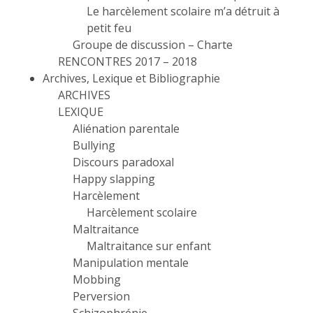
Le harcèlement scolaire m’a détruit à
petit feu
Groupe de discussion – Charte
RENCONTRES 2017 – 2018
Archives, Lexique et Bibliographie
ARCHIVES
LEXIQUE
Aliénation parentale
Bullying
Discours paradoxal
Happy slapping
Harcèlement
Harcèlement scolaire
Maltraitance
Maltraitance sur enfant
Manipulation mentale
Mobbing
Perversion