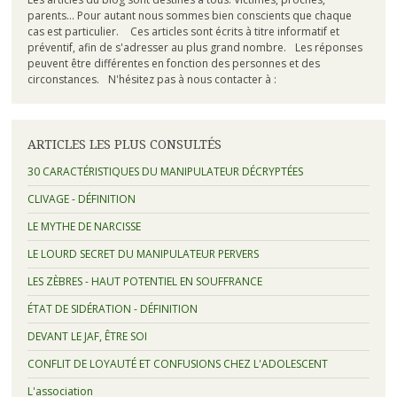
parents... Pour autant nous sommes bien conscients que chaque
cas est particulier. Ces articles sont écrits à titre informatif et
préventif, afin de s'adresser au plus grand nombre. Les réponses
peuvent être différentes en fonction des personnes et des
circonstances. N'hésitez pas à nous contacter à :
ARTICLES LES PLUS CONSULTÉS
30 CARACTÉRISTIQUES DU MANIPULATEUR DÉCRYPTÉES
CLIVAGE - DÉFINITION
LE MYTHE DE NARCISSE
LE LOURD SECRET DU MANIPULATEUR PERVERS
LES ZÈBRES - HAUT POTENTIEL EN SOUFFRANCE
ÉTAT DE SIDÉRATION - DÉFINITION
DEVANT LE JAF, ÊTRE SOI
CONFLIT DE LOYAUTÉ ET CONFUSIONS CHEZ L'ADOLESCENT
L'association