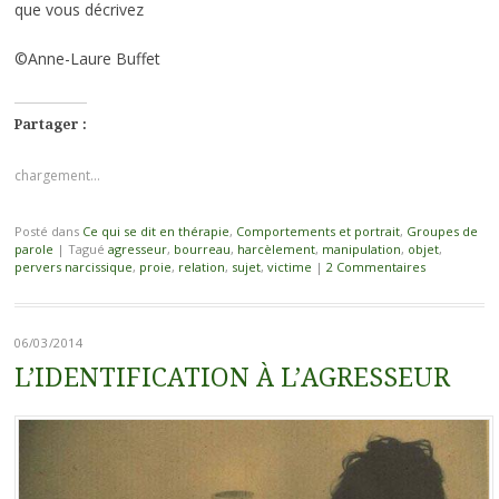
que vous décrivez
©Anne-Laure Buffet
Partager :
chargement…
Posté dans
Ce qui se dit en thérapie
,
Comportements et portrait
,
Groupes de
parole
|
Tagué
agresseur
,
bourreau
,
harcèlement
,
manipulation
,
objet
,
pervers narcissique
,
proie
,
relation
,
sujet
,
victime
|
2 Commentaires
06/03/2014
L’IDENTIFICATION À L’AGRESSEUR