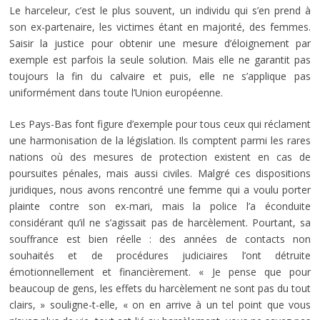
Le harceleur, c’est le plus souvent, un individu qui s’en prend à
son ex-partenaire, les victimes étant en majorité, des femmes.
Saisir la justice pour obtenir une mesure d’éloignement par
exemple est parfois la seule solution. Mais elle ne garantit pas
toujours la fin du calvaire et puis, elle ne s’applique pas
uniformément dans toute l’Union européenne.
Les Pays-Bas font figure d’exemple pour tous ceux qui réclament
une harmonisation de la législation. Ils comptent parmi les rares
nations où des mesures de protection existent en cas de
poursuites pénales, mais aussi civiles. Malgré ces dispositions
juridiques, nous avons rencontré une femme qui a voulu porter
plainte contre son ex-mari, mais la police l’a éconduite
considérant qu’il ne s’agissait pas de harcèlement. Pourtant, sa
souffrance est bien réelle : des années de contacts non
souhaités et de procédures judiciaires l’ont détruite
émotionnellement et financièrement. « Je pense que pour
beaucoup de gens, les effets du harcèlement ne sont pas du tout
clairs, » souligne-t-elle, « on en arrive à un tel point que vous