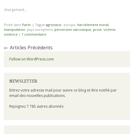
chargement…
Posté dans
Partir
|
Tagué
agresseur
, europe,
harcèlement moral
,
manipulation
, pays européens,
perversion narcissique
,
proie
,
victime
,
violence
|
1 commentaire
←
Articles Précédents
Follow on WordPress.com
NEWSLETTER
Entrez votre adresse mail pour suivre ce blog et être notifié par
email des nouvelles publications.
Rejoignez 7 785 autres abonnés