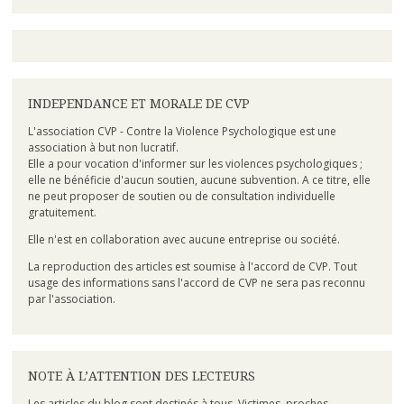
INDEPENDANCE ET MORALE DE CVP
L'association CVP - Contre la Violence Psychologique est une
association à but non lucratif.
Elle a pour vocation d'informer sur les violences psychologiques ;
elle ne bénéficie d'aucun soutien, aucune subvention. A ce titre, elle
ne peut proposer de soutien ou de consultation individuelle
gratuitement.
Elle n'est en collaboration avec aucune entreprise ou société.
La reproduction des articles est soumise à l'accord de CVP. Tout
usage des informations sans l'accord de CVP ne sera pas reconnu
par l'association.
NOTE À L’ATTENTION DES LECTEURS
Les articles du blog sont destinés à tous. Victimes, proches,