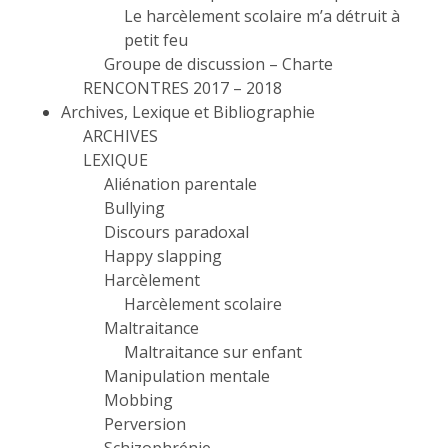
Le harcèlement scolaire m’a détruit à
petit feu
Groupe de discussion – Charte
RENCONTRES 2017 – 2018
Archives, Lexique et Bibliographie
ARCHIVES
LEXIQUE
Aliénation parentale
Bullying
Discours paradoxal
Happy slapping
Harcèlement
Harcèlement scolaire
Maltraitance
Maltraitance sur enfant
Manipulation mentale
Mobbing
Perversion