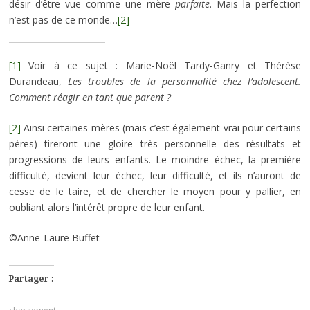
désir d’être vue comme une mère
parfaite
. Mais la perfection
n’est pas de ce monde…
[2]
[1]
Voir à ce sujet : Marie-Noël Tardy-Ganry et Thérèse
Durandeau,
Les troubles de la personnalité chez l’adolescent.
Comment réagir en tant que parent ?
[2]
Ainsi certaines mères (mais c’est également vrai pour certains
pères) tireront une gloire très personnelle des résultats et
progressions de leurs enfants. Le moindre échec, la première
difficulté, devient leur échec, leur difficulté, et ils n’auront de
cesse de le taire, et de chercher le moyen pour y pallier, en
oubliant alors l’intérêt propre de leur enfant.
©Anne-Laure Buffet
Partager :