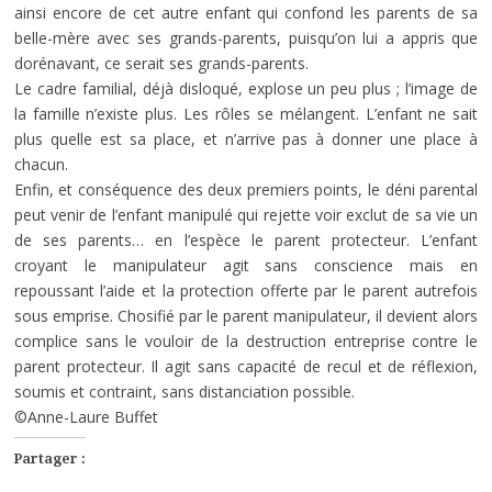
ainsi encore de cet autre enfant qui confond les parents de sa
belle-mère avec ses grands-parents, puisqu’on lui a appris que
dorénavant, ce serait ses grands-parents.
Le cadre familial, déjà disloqué, explose un peu plus ; l’image de
la famille n’existe plus. Les rôles se mélangent. L’enfant ne sait
plus quelle est sa place, et n’arrive pas à donner une place à
chacun.
Enfin, et conséquence des deux premiers points, le déni parental
peut venir de l’enfant manipulé qui rejette voir exclut de sa vie un
de ses parents… en l’espèce le parent protecteur. L’enfant
croyant le manipulateur agit sans conscience mais en
repoussant l’aide et la protection offerte par le parent autrefois
sous emprise. Chosifié par le parent manipulateur, il devient alors
complice sans le vouloir de la destruction entreprise contre le
parent protecteur. Il agit sans capacité de recul et de réflexion,
soumis et contraint, sans distanciation possible.
©Anne-Laure Buffet
Partager :