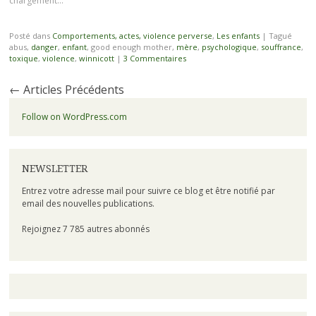
chargement…
Posté dans
Comportements, actes, violence perverse
,
Les enfants
|
Tagué
abus,
danger
,
enfant
, good enough mother,
mère
,
psychologique
,
souffrance
,
toxique
,
violence
,
winnicott
|
3 Commentaires
←
Articles Précédents
Follow on WordPress.com
NEWSLETTER
Entrez votre adresse mail pour suivre ce blog et être notifié par
email des nouvelles publications.
Rejoignez 7 785 autres abonnés