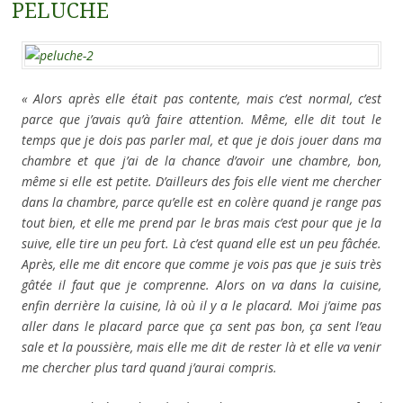
PELUCHE
« Alors après elle était pas contente, mais c’est normal, c’est
parce que j’avais qu’à faire attention. Même, elle dit tout le
temps que je dois pas parler mal, et que je dois jouer dans ma
chambre et que j’ai de la chance d’avoir une chambre, bon,
même si elle est petite. D’ailleurs des fois elle vient me chercher
dans la chambre, parce qu’elle est en colère quand je range pas
tout bien, et elle me prend par le bras mais c’est pour que je la
suive, elle tire un peu fort. Là c’est quand elle est un peu fâchée.
Après, elle me dit encore que comme je vois pas que je suis très
gâtée il faut que je comprenne. Alors on va dans la cuisine,
enfin derrière la cuisine, là où il y a le placard. Moi j’aime pas
aller dans le placard parce que ça sent pas bon, ça sent l’eau
sale et la poussière, mais elle me dit de rester là et elle va venir
me chercher plus tard quand j’aurai compris.