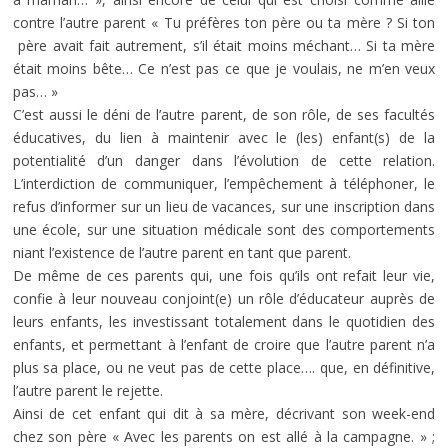
contre l’autre parent « Tu préfères ton père ou ta mère ? Si ton
père avait fait autrement, s’il était moins méchant… Si ta mère
était moins bête… Ce n’est pas ce que je voulais, ne m’en veux
pas… »
C’est aussi le déni de l’autre parent, de son rôle, de ses facultés
éducatives, du lien à maintenir avec le (les) enfant(s) de la
potentialité d’un danger dans l’évolution de cette relation.
L’interdiction de communiquer, l’empêchement à téléphoner, le
refus d’informer sur un lieu de vacances, sur une inscription dans
une école, sur une situation médicale sont des comportements
niant l’existence de l’autre parent en tant que parent.
De même de ces parents qui, une fois qu’ils ont refait leur vie,
confie à leur nouveau conjoint(e) un rôle d’éducateur auprès de
leurs enfants, les investissant totalement dans le quotidien des
enfants, et permettant à l’enfant de croire que l’autre parent n’a
plus sa place, ou ne veut pas de cette place…. que, en définitive,
l’autre parent le rejette.
Ainsi de cet enfant qui dit à sa mère, décrivant son week-end
chez son père « Avec les parents on est allé à la campagne. » ;