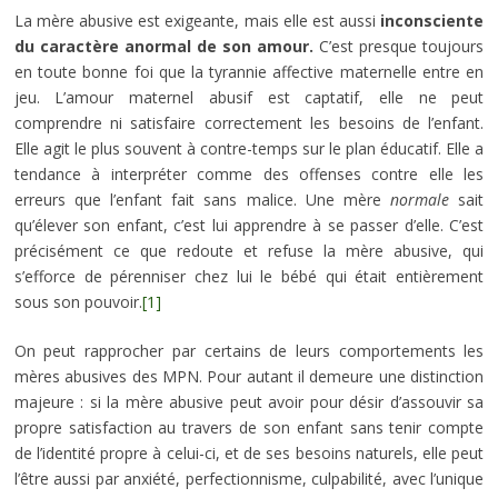
La mère abusive est exigeante, mais elle est aussi
inconsciente
du caractère anormal de son amour.
C’est presque toujours
en toute bonne foi que la tyrannie affective maternelle entre en
jeu. L’amour maternel abusif est captatif, elle ne peut
comprendre ni satisfaire correctement les besoins de l’enfant.
Elle agit le plus souvent à contre-temps sur le plan éducatif. Elle a
tendance à interpréter comme des offenses contre elle les
erreurs que l’enfant fait sans malice. Une mère
normale
sait
qu’élever son enfant, c’est lui apprendre à se passer d’elle. C’est
précisément ce que redoute et refuse la mère abusive, qui
s’efforce de pérenniser chez lui le bébé qui était entièrement
sous son pouvoir.
[1]
On peut rapprocher par certains de leurs comportements les
mères abusives des MPN. Pour autant il demeure une distinction
majeure : si la mère abusive peut avoir pour désir d’assouvir sa
propre satisfaction au travers de son enfant sans tenir compte
de l’identité propre à celui-ci, et de ses besoins naturels, elle peut
l’être aussi par anxiété, perfectionnisme, culpabilité, avec l’unique