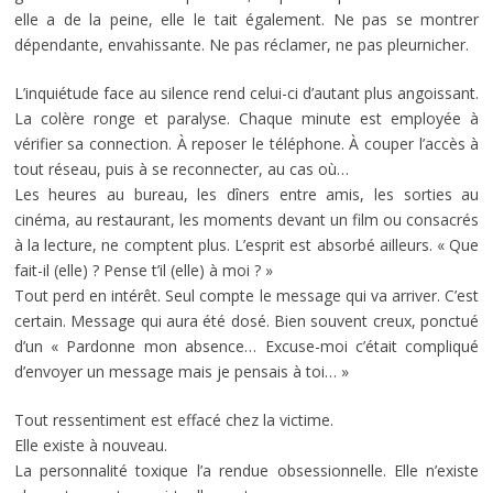
elle a de la peine, elle le tait également. Ne pas se montrer
dépendante, envahissante. Ne pas réclamer, ne pas pleurnicher.
L’inquiétude face au silence rend celui-ci d’autant plus angoissant.
La colère ronge et paralyse. Chaque minute est employée à
vérifier sa connection. À reposer le téléphone. À couper l’accès à
tout réseau, puis à se reconnecter, au cas où…
Les heures au bureau, les dîners entre amis, les sorties au
cinéma, au restaurant, les moments devant un film ou consacrés
à la lecture, ne comptent plus. L’esprit est absorbé ailleurs. « Que
fait-il (elle) ? Pense t’il (elle) à moi ? »
Tout perd en intérêt. Seul compte le message qui va arriver. C’est
certain. Message qui aura été dosé. Bien souvent creux, ponctué
d’un « Pardonne mon absence… Excuse-moi c’était compliqué
d’envoyer un message mais je pensais à toi… »
Tout ressentiment est effacé chez la victime.
Elle existe à nouveau.
La personnalité toxique l’a rendue obsessionnelle. Elle n’existe