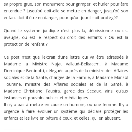
sa propre grue, son monument pour grimper, et hurler pour être
entendue ? Jusqu’où doit-elle se mettre en danger, jusqu’où son
enfant doit-il être en danger, pour qu’un jour il soit protégé?
Quand le système juridique n’est plus là, démissionne ou est
aveuglé, où est le respect du droit des enfants ? Où est la
protection de l’enfant ?
Ce post n’est que l’extrait d’une lettre qui va être adressée à
Madame la Ministre Najat Vallaud-Belkacem, à Madame
Dominique Bertinotti, déléguée auprès de la ministre des Affaires
sociales et de la Santé, chargée de la Famille, à Madame Marisol
Touraine, ministre des Affaires sociales et de la Santé, à
Madame Christiane Taubira, garde des Sceaux, ainsi qu’aux
instances et pouvoirs publics et médiatiques.
Il n’y a pas à mettre en cause un homme, ou une femme. Il y a
urgence à faire évoluer un système qui déclare protéger les
enfants et les livre en pâture à ceux, et celles, qui en abusent.