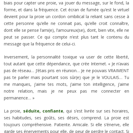
biais pour capter une proie, va jouer du message, sur le fond, la
forme, et dans la fréquence. Cet écran de fumée qu’est le virtuel
devient pour la proie un cordon ombilical la reliant sans cesse à
cette personne qu’elle ne connait pas, qu’elle croit connaître,
dont elle se pense l’ami(e), l’amoureux(se), dont, bien vite, elle ne
peut se passer. Ce qui compte n’est plus tant le contenu du
message que la fréquence de celui-ci.
Inversement, la personnalité toxique va user de cette liberté,
tout autant que cette dépendance, que crée Internet. « Je n’avais
pas de réseau… J’étais pris en réunion… Je ne pouvais VRAIMENT
pas te parler mais pourtant sois sûr(e) que je le VOULAIS… Tu
me manques, j’aime tes mots, j’aime ton intelligence, j’aime
notre relation, mais je ne peux pas me connecter en
permanence… »
La proie,
séduite, confiante
, qui s’est livrée sur ses horaires,
ses habitudes, ses goûts, ses désirs, comprend. La proie est
toujours compréhensive. Patiente. Amicale. Si elle s’énerve, elle
garde ses énervements pour elle, de peur de perdre le contact. Si