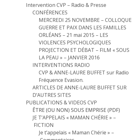
Intervention CVP – Radio & Presse
CONFÉRENCES
MERCREDI 25 NOVEMBRE – COLLOQUE
GUERRE ET PAIX DANS LES FAMILLES
ORLÉANS – 21 mai 2015 – LES
VIOLENCES PSYCHOLOGIQUES
PROJECTION ET DÉBAT – FILM « SOUS
LA PEAU » – JANVIER 2016
INTERVENTIONS RADIO
CVP & ANNE-LAURE BUFFET sur Radio
Fréquence Evasion.
ARTICLES DE ANNE-LAURE BUFFET SUR
D’AUTRES SITES
PUBLICATIONS & VIDEOS CVP
ÊTRE (OU NON) SOUS EMPRISE (PDF)
JE T’APPELAIS « MAMAN CHÉRIE » –
FICTION
Je t’appelais « Maman Chérie » –