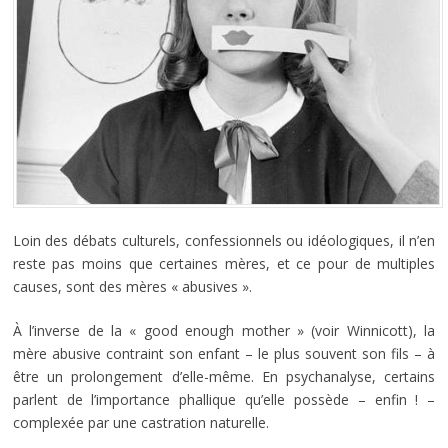
Loin des débats culturels, confessionnels ou idéologiques, il n’en
reste pas moins que certaines mères, et ce pour de multiples
causes, sont des mères « abusives ».
À l’inverse de la « good enough mother » (voir Winnicott), la
mère abusive contraint son enfant – le plus souvent son fils – à
être un prolongement d’elle-même. En psychanalyse, certains
parlent de l’importance phallique qu’elle possède – enfin ! –
complexée par une castration naturelle.