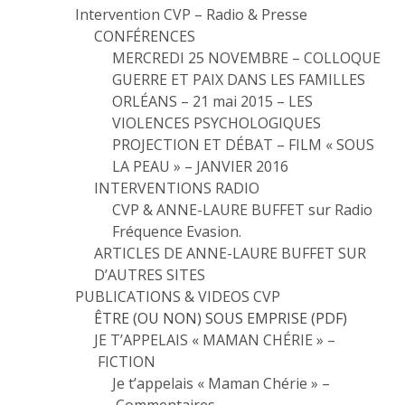
Intervention CVP – Radio & Presse
CONFÉRENCES
MERCREDI 25 NOVEMBRE – COLLOQUE
GUERRE ET PAIX DANS LES FAMILLES
ORLÉANS – 21 mai 2015 – LES
VIOLENCES PSYCHOLOGIQUES
PROJECTION ET DÉBAT – FILM « SOUS
LA PEAU » – JANVIER 2016
INTERVENTIONS RADIO
CVP & ANNE-LAURE BUFFET sur Radio
Fréquence Evasion.
ARTICLES DE ANNE-LAURE BUFFET SUR
D’AUTRES SITES
PUBLICATIONS & VIDEOS CVP
ÊTRE (OU NON) SOUS EMPRISE (PDF)
JE T’APPELAIS « MAMAN CHÉRIE » –
FICTION
Je t’appelais « Maman Chérie » –