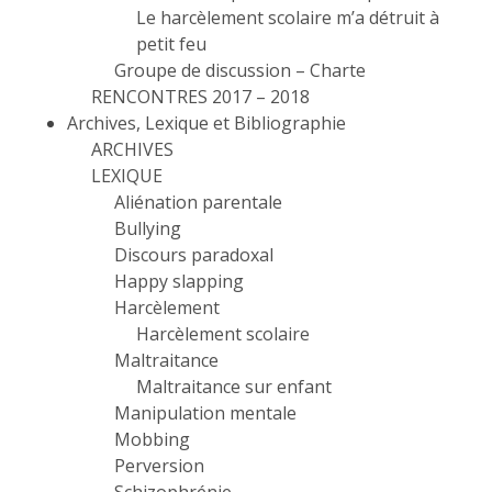
Le harcèlement scolaire m’a détruit à
petit feu
Groupe de discussion – Charte
RENCONTRES 2017 – 2018
Archives, Lexique et Bibliographie
ARCHIVES
LEXIQUE
Aliénation parentale
Bullying
Discours paradoxal
Happy slapping
Harcèlement
Harcèlement scolaire
Maltraitance
Maltraitance sur enfant
Manipulation mentale
Mobbing
Perversion