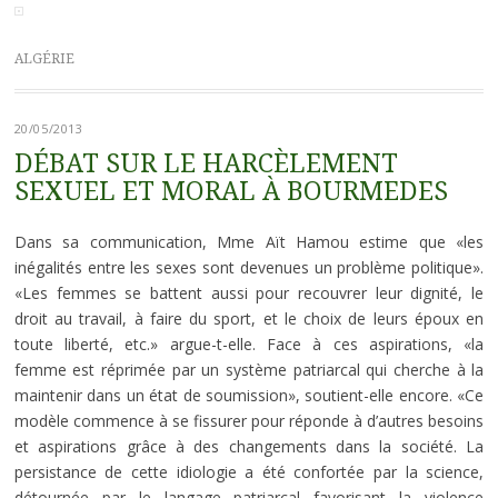
ALGÉRIE
20/05/2013
DÉBAT SUR LE HARCÈLEMENT
SEXUEL ET MORAL À BOURMEDES
Dans sa communication, Mme Aït Hamou estime que «les
inégalités entre les sexes sont devenues un problème politique».
«Les femmes se battent aussi pour recouvrer leur dignité, le
droit au travail, à faire du sport, et le choix de leurs époux en
toute liberté, etc.» argue-t-elle. Face à ces aspirations, «la
femme est réprimée par un système patriarcal qui cherche à la
maintenir dans un état de soumission», soutient-elle encore. «Ce
modèle commence à se fissurer pour réponde à d’autres besoins
et aspirations grâce à des changements dans la société. La
persistance de cette idiologie a été confortée par la science,
détournée par le langage patriarcal favorisant la violence