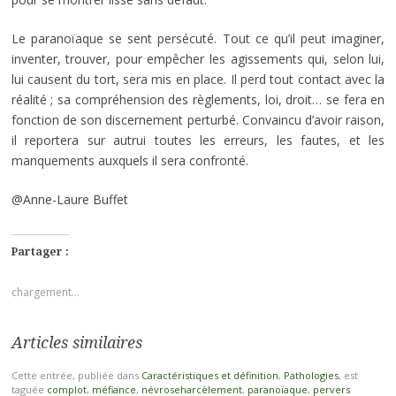
Le paranoïaque se sent persécuté. Tout ce qu’il peut imaginer,
inventer, trouver, pour empêcher les agissements qui, selon lui,
lui causent du tort, sera mis en place. Il perd tout contact avec la
réalité ; sa compréhension des règlements, loi, droit… se fera en
fonction de son discernement perturbé. Convaincu d’avoir raison,
il reportera sur autrui toutes les erreurs, les fautes, et les
manquements auxquels il sera confronté.
@Anne-Laure Buffet
Partager :
chargement…
Articles similaires
Cette entrée, publiée dans
Caractéristiques et définition
,
Pathologies
, est
taguée
complot
,
méfiance
,
névroseharcèlement
,
paranoïaque
,
pervers