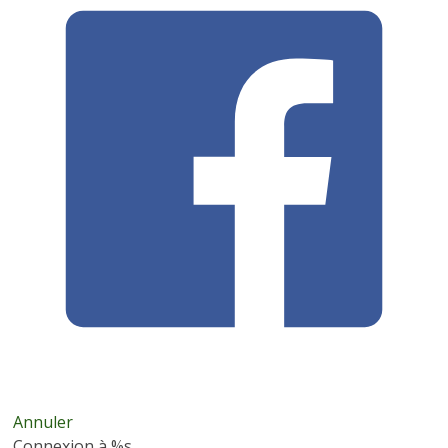
Annuler
Connexion à %s