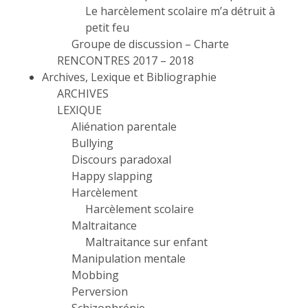
Le harcèlement scolaire m’a détruit à
petit feu
Groupe de discussion – Charte
RENCONTRES 2017 – 2018
Archives, Lexique et Bibliographie
ARCHIVES
LEXIQUE
Aliénation parentale
Bullying
Discours paradoxal
Happy slapping
Harcèlement
Harcèlement scolaire
Maltraitance
Maltraitance sur enfant
Manipulation mentale
Mobbing
Perversion