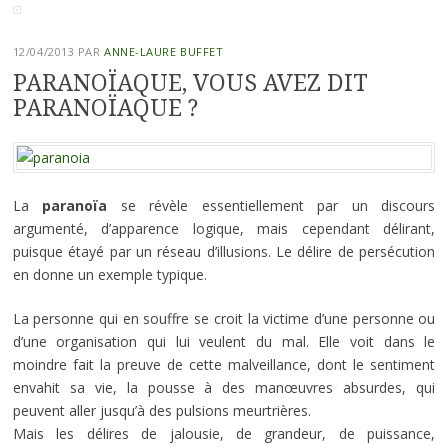
12/04/2013
PAR
ANNE-LAURE BUFFET
PARANOÏAQUE, VOUS AVEZ DIT
PARANOÏAQUE ?
La
paranoïa
se révèle essentiellement par un discours
argumenté, d’apparence logique, mais cependant délirant,
puisque étayé par un réseau d’illusions. Le délire de persécution
en donne un exemple typique.
La personne qui en souffre se croit la victime d’une personne ou
d’une organisation qui lui veulent du mal. Elle voit dans le
moindre fait la preuve de cette malveillance, dont le sentiment
envahit sa vie, la pousse à des manœuvres absurdes, qui
peuvent aller jusqu’à des pulsions meurtrières.
Mais les délires de jalousie, de grandeur, de puissance,