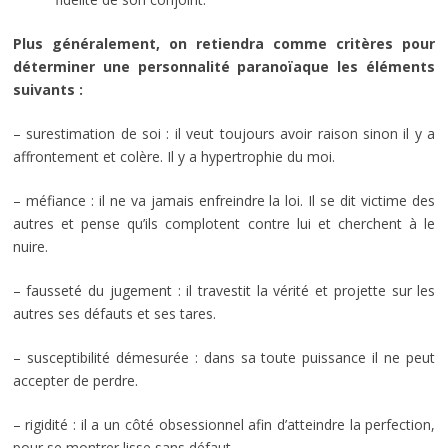
Plus généralement, on retiendra comme critères pour
déterminer une personnalité paranoïaque les éléments
suivants :
– surestimation de soi : il veut toujours avoir raison sinon il y a
affrontement et colère. Il y a hypertrophie du moi.
– méfiance : il ne va jamais enfreindre la loi. Il se dit victime des
autres et pense qu’ils complotent contre lui et cherchent à le
nuire.
– fausseté du jugement : il travestit la vérité et projette sur les
autres ses défauts et ses tares.
– susceptibilité démesurée : dans sa toute puissance il ne peut
accepter de perdre.
– rigidité : il a un côté obsessionnel afin d’atteindre la perfection,
pour se montrer lisse sans défaut.