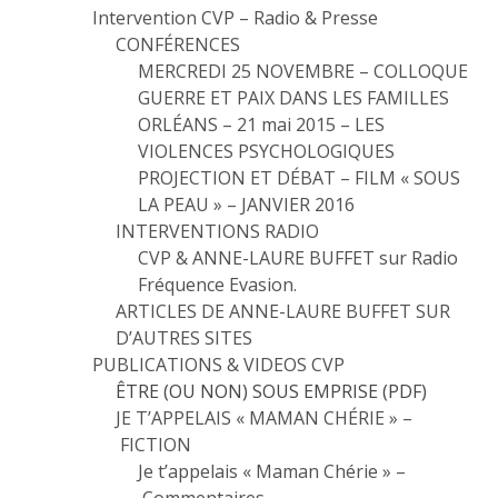
Intervention CVP – Radio & Presse
CONFÉRENCES
MERCREDI 25 NOVEMBRE – COLLOQUE
GUERRE ET PAIX DANS LES FAMILLES
ORLÉANS – 21 mai 2015 – LES
VIOLENCES PSYCHOLOGIQUES
PROJECTION ET DÉBAT – FILM « SOUS
LA PEAU » – JANVIER 2016
INTERVENTIONS RADIO
CVP & ANNE-LAURE BUFFET sur Radio
Fréquence Evasion.
ARTICLES DE ANNE-LAURE BUFFET SUR
D’AUTRES SITES
PUBLICATIONS & VIDEOS CVP
ÊTRE (OU NON) SOUS EMPRISE (PDF)
JE T’APPELAIS « MAMAN CHÉRIE » –
FICTION
Je t’appelais « Maman Chérie » –