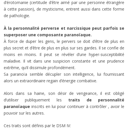
d’érotomanie (certitude d’être aimé par une personne étrangère
à cette passion), de mysticisme, entrent aussi dans cette forme
de pathologie.
À la personnalité perverse et narcissique peut parfois se
superposer une composante paranoïaque.
À force de duper les gens, le pervers se doit d’être de plus en
plus secret et d’être de plus en plus sur ses gardes. Il se confie de
moins en moins. Il peut se révéler d’une hyper-susceptibilité
maladive. Il vit dans une suspicion constante et une prudence
extrême, qu’il dissimule profondément.
Sa paranoïa semble décupler son intelligence, lui fournissant
alors un extraordinaire regain d’énergie combative.
Alors dans sa haine, son désir de vengeance, il est obligé
d’utiliser publiquement les
traits de personnalité
paranoïaque
inscrits en lui pour continuer à contrôler , avoir le
pouvoir sur les autres.
Ces traits sont définis par le DSM IV: