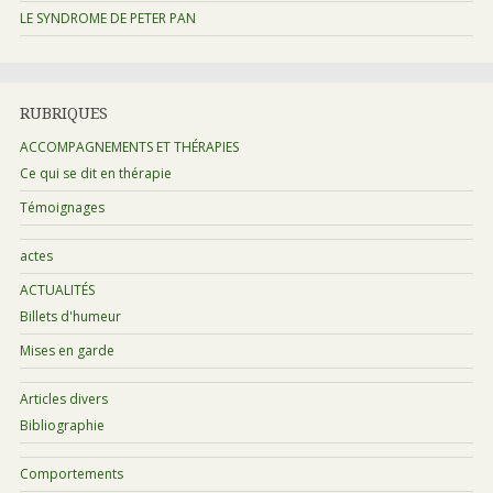
LE SYNDROME DE PETER PAN
RUBRIQUES
ACCOMPAGNEMENTS ET THÉRAPIES
Ce qui se dit en thérapie
Témoignages
actes
ACTUALITÉS
Billets d'humeur
Mises en garde
Articles divers
Bibliographie
Comportements