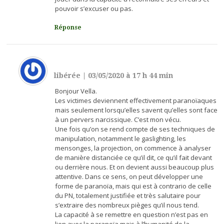
pouvoir s’excuser ou pas.
Réponse
libérée
|
03/05/2020 à 17 h 44 min
Bonjour Vella.
Les victimes deviennent effectivement paranoïaques
mais seulement lorsqu’elles savent qu’elles sont face
à un pervers narcissique. C’est mon vécu.
Une fois qu’on se rend compte de ses techniques de
manipulation, notamment le gaslighting, les
mensonges, la projection, on commence à analyser
de manière distanciée ce qu’il dit, ce qu’il fait devant
ou derrière nous. Et on devient aussi beaucoup plus
attentive. Dans ce sens, on peut développer une
forme de paranoïa, mais qui est à contrario de celle
du PN, totalement justifiée et très salutaire pour
s’extraire des nombreux pièges qu’il nous tend.
La capacité à se remettre en question n’est pas en
lien avec la paranoïa mais à l’humanité de la