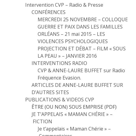
Intervention CVP – Radio & Presse
CONFÉRENCES
MERCREDI 25 NOVEMBRE – COLLOQUE
GUERRE ET PAIX DANS LES FAMILLES
ORLÉANS – 21 mai 2015 – LES
VIOLENCES PSYCHOLOGIQUES
PROJECTION ET DÉBAT – FILM « SOUS
LA PEAU » – JANVIER 2016
INTERVENTIONS RADIO
CVP & ANNE-LAURE BUFFET sur Radio
Fréquence Evasion.
ARTICLES DE ANNE-LAURE BUFFET SUR
D’AUTRES SITES
PUBLICATIONS & VIDEOS CVP
ÊTRE (OU NON) SOUS EMPRISE (PDF)
JE T’APPELAIS « MAMAN CHÉRIE » –
FICTION
Je t’appelais « Maman Chérie » –