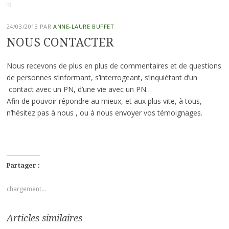
24/03/2013
PAR
ANNE-LAURE BUFFET
NOUS CONTACTER
Nous recevons de plus en plus de commentaires et de questions
de personnes s’informant, s’interrogeant, s’inquiétant d’un
contact avec un PN, d’une vie avec un PN…
Afin de pouvoir répondre au mieux, et aux plus vite, à tous,
n’hésitez pas à nous , ou à nous
envoyer vos témoignages
.
Partager :
chargement…
Articles similaires