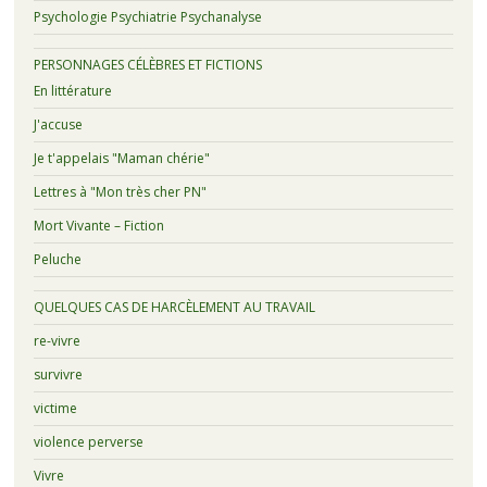
Psychologie Psychiatrie Psychanalyse
PERSONNAGES CÉLÈBRES ET FICTIONS
En littérature
J'accuse
Je t'appelais "Maman chérie"
Lettres à "Mon très cher PN"
Mort Vivante – Fiction
Peluche
QUELQUES CAS DE HARCÈLEMENT AU TRAVAIL
re-vivre
survivre
victime
violence perverse
Vivre