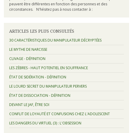
peuvent être différentes en fonction des personnes et des
circonstances. N'hésitez pas à nous contacter à :
ARTICLES LES PLUS CONSULTÉS
30 CARACTÉRISTIQUES DU MANIPULATEUR DÉCRYPTÉES
LE MYTHE DE NARCISSE
CLIVAGE - DÉFINITION
LES ZÈBRES - HAUT POTENTIEL EN SOUFFRANCE
ÉTAT DE SIDÉRATION - DÉFINITION
LE LOURD SECRET DU MANIPULATEUR PERVERS
ÉTAT DE DISSOCIATION - DÉFINITION
DEVANT LE JAF, ÊTRE SOI
CONFLIT DE LOYAUTÉ ET CONFUSIONS CHEZ L'ADOLESCENT
LES DANGERS DU VIRTUEL (3) : L'OBSESSION