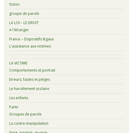
fiction
groupe de parole
LA LOI – LE DROIT
A l'étranger
France – Dispositifs légaux
L'assistance aux victimes
LA VICTIME
Comportements et portrait
Erreurs, fautes et pièges
Le harcèlement scolaire
Les enfants
Partir
Groupes de parole
La contre-manipulation
Vivre, survivre, re-vivre