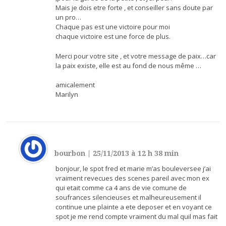
Mais je dois etre forte , et conseiller sans doute par
un pro…
Chaque pas est une victoire pour moi
chaque victoire est une force de plus.
Merci pour votre site , et votre message de paix…car
la paix existe, elle est au fond de nous même …
amicalement
Marilyn
bourbon
|
25/11/2013 à 12 h 38 min
bonjour, le spot fred et marie m’as bouleversee j’ai
vraiment revecues des scenes pareil avec mon ex
qui etait comme ca 4 ans de vie comune de
soufrances silencieuses et malheureusement il
continue une plainte a ete deposer et en voyant ce
spot je me rend compte vraiment du mal quil mas fait