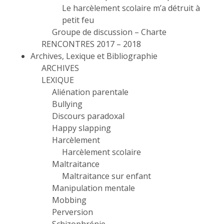
Le harcèlement scolaire m’a détruit à
petit feu
Groupe de discussion – Charte
RENCONTRES 2017 – 2018
Archives, Lexique et Bibliographie
ARCHIVES
LEXIQUE
Aliénation parentale
Bullying
Discours paradoxal
Happy slapping
Harcèlement
Harcèlement scolaire
Maltraitance
Maltraitance sur enfant
Manipulation mentale
Mobbing
Perversion