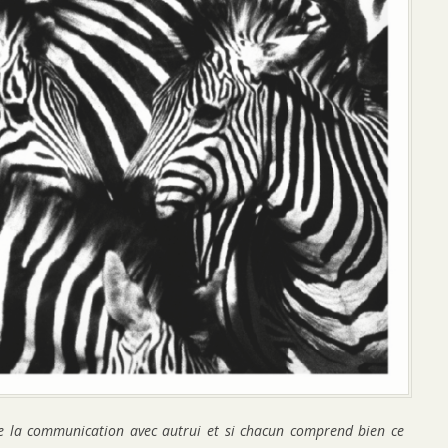
 la communication avec autrui et si chacun comprend bien ce