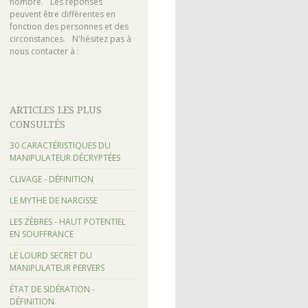
nombre. Les réponses
peuvent être différentes en
fonction des personnes et des
circonstances. N'hésitez pas à
nous contacter à :
ARTICLES LES PLUS
CONSULTÉS
30 CARACTÉRISTIQUES DU
MANIPULATEUR DÉCRYPTÉES
CLIVAGE - DÉFINITION
LE MYTHE DE NARCISSE
LES ZÈBRES - HAUT POTENTIEL
EN SOUFFRANCE
LE LOURD SECRET DU
MANIPULATEUR PERVERS
ÉTAT DE SIDÉRATION -
DÉFINITION