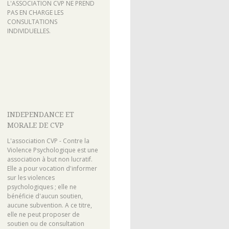
L'ASSOCIATION CVP NE PREND
PAS EN CHARGE LES
CONSULTATIONS
INDIVIDUELLES.
INDEPENDANCE ET
MORALE DE CVP
L'association CVP - Contre la
Violence Psychologique est une
association à but non lucratif.
Elle a pour vocation d'informer
sur les violences
psychologiques ; elle ne
bénéficie d'aucun soutien,
aucune subvention. A ce titre,
elle ne peut proposer de
soutien ou de consultation