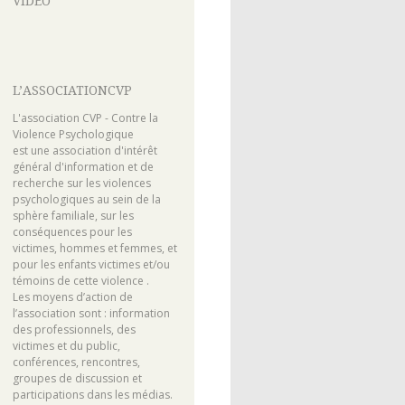
VIDEO
L’ASSOCIATIONCVP
L'association CVP - Contre la
Violence Psychologique
est une association d'intérêt
général d'information et de
recherche sur les violences
psychologiques au sein de la
sphère familiale, sur les
conséquences pour les
victimes, hommes et femmes, et
pour les enfants victimes et/ou
témoins de cette violence .
Les moyens d’action de
l’association sont : information
des professionnels, des
victimes et du public,
conférences, rencontres,
groupes de discussion et
participations dans les médias.