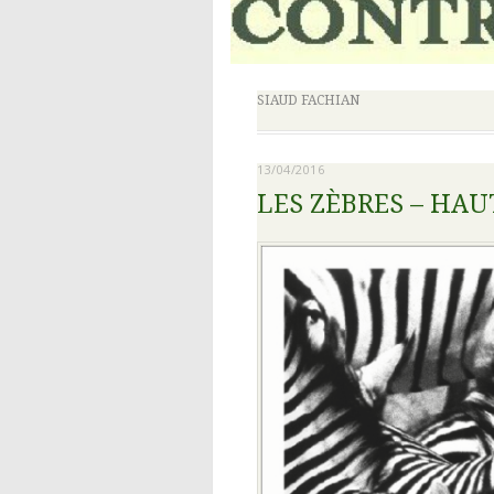
SIAUD FACHIAN
13/04/2016
LES ZÈBRES – HA