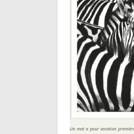
Un mot a pour vocation première