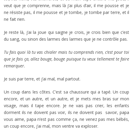
veut que je comprenne, mais là j’ai plus d’air, il me pousse et je
ne résiste pas, il me pousse et je tombe, je tombe par terre, et il
ne fait rien.
Je reste là, j’ai la joue qui saigne je crois, je crois bien que c’est
du sang, ou sinon des larmes des larmes que je ne contrôle pas.
Tu fais quoi là tu vas chialer mais tu comprends rien, c’est pour toi
que je fais ça, allez bouge, bouge puisque tu veux tellement te faire
remarquer.
Je suis par terre, et j’ai mal, mal partout.
Un coup dans les côtes. C’est sa chaussure qui a tapé. Un coup
encore, et un autre, et un autre, et je mets mes bras sur mon
visage, mais il tape encore. Je ne vais pas crier, les enfants
dorment ils ne doivent pas voir, ils ne doivent pas savoir, papa
vous aime, papa n’est pas comme ça, ne venez pas mes bébés,
un coup encore, j’ai mal, mon ventre va exploser.