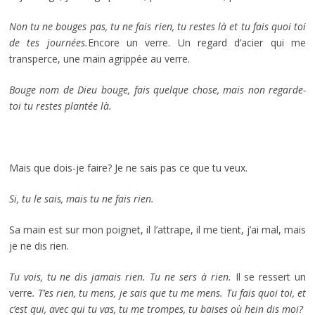
Non tu ne bouges pas, tu ne fais rien, tu restes là et tu fais quoi toi
de tes journées.
Encore un verre. Un regard d’acier qui me
transperce, une main agrippée au verre.
Bouge nom de Dieu bouge, fais quelque chose, mais non regarde-
toi tu restes plantée là.
Mais que dois-je faire? Je ne sais pas ce que tu veux.
Si, tu le sais, mais tu ne fais rien.
Sa main est sur mon poignet, il l’attrape, il me tient, j’ai mal, mais
je ne dis rien.
Tu vois, tu ne dis jamais rien. Tu ne sers à rien.
Il se ressert un
verre
. T’es rien, tu mens, je sais que tu me mens. Tu fais quoi toi, et
c’est qui, avec qui tu vas, tu me trompes, tu baises où hein dis moi?