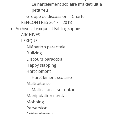
Le harcèlement scolaire m’a détruit à
petit feu
Groupe de discussion – Charte
RENCONTRES 2017 – 2018
Archives, Lexique et Bibliographie
ARCHIVES
LEXIQUE
Aliénation parentale
Bullying
Discours paradoxal
Happy slapping
Harcèlement
Harcèlement scolaire
Maltraitance
Maltraitance sur enfant
Manipulation mentale
Mobbing
Perversion