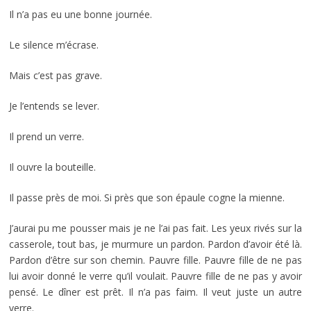
Il n’a pas eu une bonne journée.
Le silence m’écrase.
Mais c’est pas grave.
Je l’entends se lever.
Il prend un verre.
Il ouvre la bouteille.
Il passe près de moi. Si près que son épaule cogne la mienne.
J’aurai pu me pousser mais je ne l’ai pas fait. Les yeux rivés sur la
casserole, tout bas, je murmure un pardon. Pardon d’avoir été là.
Pardon d’être sur son chemin. Pauvre fille. Pauvre fille de ne pas
lui avoir donné le verre qu’il voulait. Pauvre fille de ne pas y avoir
pensé. Le dîner est prêt. Il n’a pas faim. Il veut juste un autre
verre.