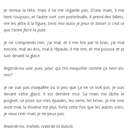
Je remue la tête, mais il ne me regarde pas. D’une main, il me
tient toujours, et l’autre sort son portefeuille, il prend des billets,
me les jette à la figure,
tiens moi aussi je peux te baiser si c’est ce
que t’aime faire la pute.
Je ne comprends rien, j’ai mal, et il me tire par le bras, j’ai mal
encore, mal au dos, mal à l’épaule, il me tire, et me pousse et je
suis devant la glace.
Regarde-toi sale pute, pour qui t’es maquillée comme ça hein dis-
moi?
Je ne suis pas maquillée ou si peu que ça ne se voit pas. Je suis
devant cette glace. Il est derrière moi. Sa main me lâche le
poignet, se pose sur mes épaules, les serre, les broie, je me vois
avoir mal, la douleur est plus forte cette fois que les autres soirs,
je veux crier mais je ne peux pas.
Regarde-toi, traînée, regarde ta gueule.