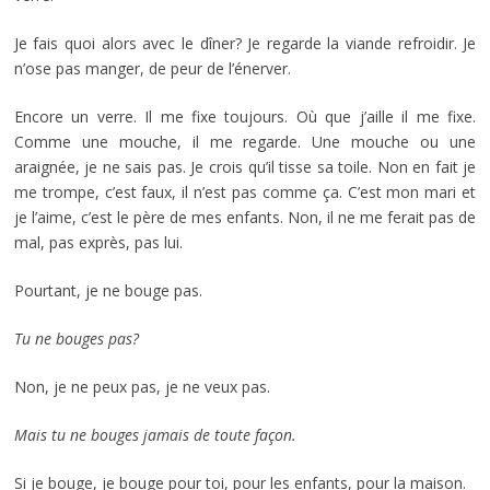
Je fais quoi alors avec le dîner? Je regarde la viande refroidir. Je
n’ose pas manger, de peur de l’énerver.
Encore un verre. Il me fixe toujours. Où que j’aille il me fixe.
Comme une mouche, il me regarde. Une mouche ou une
araignée, je ne sais pas. Je crois qu’il tisse sa toile. Non en fait je
me trompe, c’est faux, il n’est pas comme ça. C’est mon mari et
je l’aime, c’est le père de mes enfants. Non, il ne me ferait pas de
mal, pas exprès, pas lui.
Pourtant, je ne bouge pas.
Tu ne bouges pas?
Non, je ne peux pas, je ne veux pas.
Mais tu ne bouges jamais de toute façon.
Si je bouge, je bouge pour toi, pour les enfants, pour la maison.