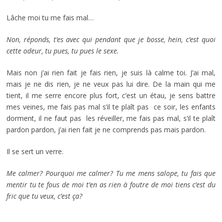
Lâche moi tu me fais mal…
Non, réponds, t’es avec qui pendant que je bosse, hein, c’est quoi
cette odeur, tu pues, tu pues le sexe.
Mais non j’ai rien fait je fais rien, je suis là calme toi. J’ai mal,
mais je ne dis rien, je ne veux pas lui dire. De la main qui me
tient, il me serre encore plus fort, c’est un étau, je sens battre
mes veines, me fais pas mal s’il te plaît pas ce soir, les enfants
dorment, il ne faut pas les réveiller, me fais pas mal, s’il te plaît
pardon pardon, j’ai rien fait je ne comprends pas mais pardon.
Il se sert un verre.
Me calmer? Pourquoi me calmer? Tu me mens salope, tu fais que
mentir tu te fous de moi t’en as rien à foutre de moi tiens c’est du
fric que tu veux, c’est ça?