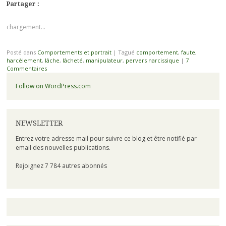
Partager :
chargement…
Posté dans
Comportements et portrait
|
Tagué
comportement
,
faute
,
harcèlement
,
lâche
,
lâcheté
,
manipulateur
,
pervers narcissique
|
7
Commentaires
Follow on WordPress.com
NEWSLETTER
Entrez votre adresse mail pour suivre ce blog et être notifié par
email des nouvelles publications.
Rejoignez 7 784 autres abonnés