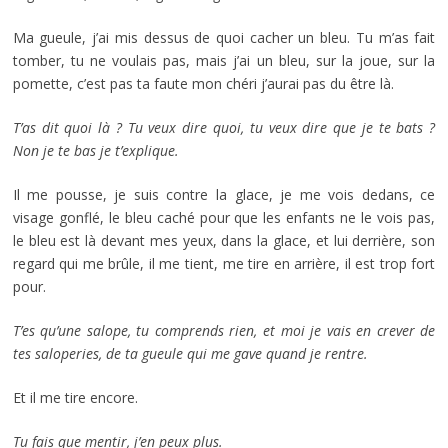
Ma gueule, j’ai mis dessus de quoi cacher un bleu. Tu m’as fait
tomber, tu ne voulais pas, mais j’ai un bleu, sur la joue, sur la
pomette, c’est pas ta faute mon chéri j’aurai pas du être là.
T’as dit quoi là ? Tu veux dire quoi, tu veux dire que je te bats ?
Non je te bas je t’explique.
Il me pousse, je suis contre la glace, je me vois dedans, ce
visage gonflé, le bleu caché pour que les enfants ne le vois pas,
le bleu est là devant mes yeux, dans la glace, et lui derrière, son
regard qui me brûle, il me tient, me tire en arrière, il est trop fort
pour.
T’es qu’une salope, tu comprends rien, et moi je vais en crever de
tes saloperies, de ta gueule qui me gave quand je rentre.
Et il me tire encore.
Tu fais que mentir, j’en peux plus.