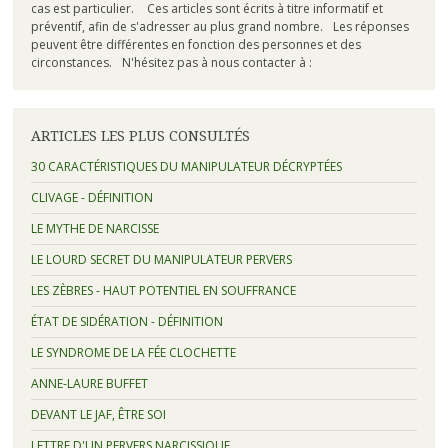
cas est particulier. Ces articles sont écrits à titre informatif et
préventif, afin de s'adresser au plus grand nombre. Les réponses
peuvent être différentes en fonction des personnes et des
circonstances. N'hésitez pas à nous contacter à :
ARTICLES LES PLUS CONSULTÉS
30 CARACTÉRISTIQUES DU MANIPULATEUR DÉCRYPTÉES
CLIVAGE - DÉFINITION
LE MYTHE DE NARCISSE
LE LOURD SECRET DU MANIPULATEUR PERVERS
LES ZÈBRES - HAUT POTENTIEL EN SOUFFRANCE
ÉTAT DE SIDÉRATION - DÉFINITION
LE SYNDROME DE LA FÉE CLOCHETTE
ANNE-LAURE BUFFET
DEVANT LE JAF, ÊTRE SOI
LETTRE D'UN PERVERS NARCISSIQUE