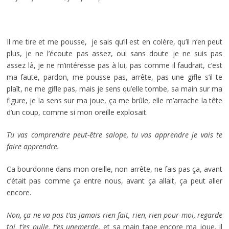
Il me tire et me pousse, je sais qu’il est en colère, qu’il n’en peut
plus, je ne l’écoute pas assez, oui sans doute je ne suis pas
assez là, je ne m’intéresse pas à lui, pas comme il faudrait, c’est
ma faute, pardon, me pousse pas, arrête, pas une gifle s’il te
plaît, ne me gifle pas, mais je sens qu’elle tombe, sa main sur ma
figure, je la sens sur ma joue, ça me brûle, elle m’arrache la tête
d’un coup, comme si mon oreille explosait.
Tu vas comprendre peut-être salope, tu vas apprendre je vais te
faire apprendre.
Ca bourdonne dans mon oreille, non arrête, ne fais pas ça, avant
c’était pas comme ça entre nous, avant ça allait, ça peut aller
encore.
Non, ça ne va pas t’as jamais rien fait, rien, rien pour moi, regarde
toi, t’es nulle, t’es une
merde
, et sa main tape encore ma joue, il