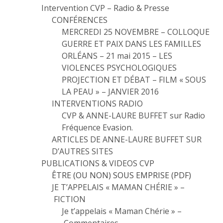
Intervention CVP – Radio & Presse
CONFÉRENCES
MERCREDI 25 NOVEMBRE – COLLOQUE
GUERRE ET PAIX DANS LES FAMILLES
ORLÉANS – 21 mai 2015 – LES
VIOLENCES PSYCHOLOGIQUES
PROJECTION ET DÉBAT – FILM « SOUS
LA PEAU » – JANVIER 2016
INTERVENTIONS RADIO
CVP & ANNE-LAURE BUFFET sur Radio
Fréquence Evasion.
ARTICLES DE ANNE-LAURE BUFFET SUR
D’AUTRES SITES
PUBLICATIONS & VIDEOS CVP
ÊTRE (OU NON) SOUS EMPRISE (PDF)
JE T’APPELAIS « MAMAN CHÉRIE » –
FICTION
Je t’appelais « Maman Chérie » –