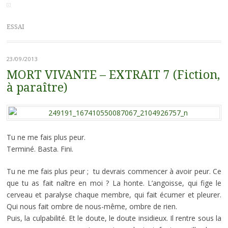
ESSAI
23/09/2013
MORT VIVANTE – EXTRAIT 7 (Fiction,
à paraître)
Tu ne me fais plus peur.
Terminé. Basta. Fini.
Tu ne me fais plus peur ; tu devrais commencer à avoir peur. Ce
que tu as fait naître en moi ? La honte. L’angoisse, qui fige le
cerveau et paralyse chaque membre, qui fait écumer et pleurer.
Qui nous fait ombre de nous-même, ombre de rien.
Puis, la culpabilité. Et le doute, le doute insidieux. Il rentre sous la