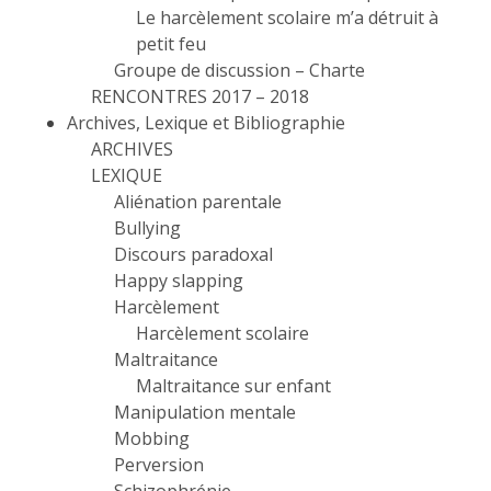
Le harcèlement scolaire m’a détruit à
petit feu
Groupe de discussion – Charte
RENCONTRES 2017 – 2018
Archives, Lexique et Bibliographie
ARCHIVES
LEXIQUE
Aliénation parentale
Bullying
Discours paradoxal
Happy slapping
Harcèlement
Harcèlement scolaire
Maltraitance
Maltraitance sur enfant
Manipulation mentale
Mobbing
Perversion