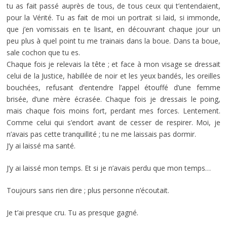
tu as fait passé auprès de tous, de tous ceux qui t’entendaient,
pour la Vérité. Tu as fait de moi un portrait si laid, si immonde,
que j’en vomissais en te lisant, en découvrant chaque jour un
peu plus à quel point tu me trainais dans la boue. Dans ta boue,
sale cochon que tu es.
Chaque fois je relevais la tête ; et face à mon visage se dressait
celui de la Justice, habillée de noir et les yeux bandés, les oreilles
bouchées, refusant d’entendre l’appel étouffé d’une femme
brisée, d’une mère écrasée. Chaque fois je dressais le poing,
mais chaque fois moins fort, perdant mes forces. Lentement.
Comme celui qui s’endort avant de cesser de respirer. Moi, je
n’avais pas cette tranquillité ; tu ne me laissais pas dormir.
J’y ai laissé ma santé.
J’y ai laissé mon temps. Et si je n’avais perdu que mon temps…
Toujours sans rien dire ; plus personne n’écoutait.
Je t’ai presque cru. Tu as presque gagné.