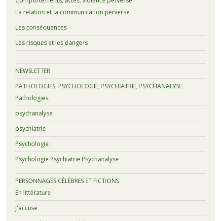
Comportements, actes, violence perverse
La relation et la communication perverse
Les conséquences
Les risques et les dangers
NEWSLETTER
PATHOLOGIES, PSYCHOLOGIE, PSYCHIATRIE, PSYCHANALYSE
Pathologies
psychanalyse
psychiatrie
Psychologie
Psychologie Psychiatrie Psychanalyse
PERSONNAGES CÉLÈBRES ET FICTIONS
En littérature
J'accuse