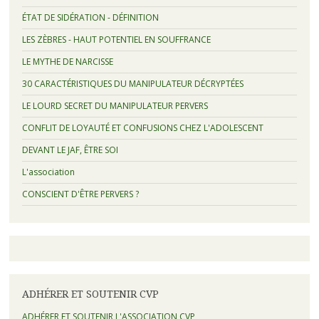
ÉTAT DE SIDÉRATION - DÉFINITION
LES ZÈBRES - HAUT POTENTIEL EN SOUFFRANCE
LE MYTHE DE NARCISSE
30 CARACTÉRISTIQUES DU MANIPULATEUR DÉCRYPTÉES
LE LOURD SECRET DU MANIPULATEUR PERVERS
CONFLIT DE LOYAUTÉ ET CONFUSIONS CHEZ L'ADOLESCENT
DEVANT LE JAF, ÊTRE SOI
L'association
CONSCIENT D'ÊTRE PERVERS ?
ADHÉRER ET SOUTENIR CVP
ADHÉRER ET SOUTENIR L'ASSOCIATION CVP