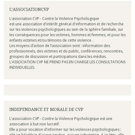
L’ASSOCIATIONCVP
L'association CVP - Contre la Violence Psychologique
est une association d'intérêt général d'information et de recherche
sur les violences psychologiques au sein de la sphère familiale, sur
les conséquences pour les victimes, hommes et femmes, et pour les
enfants victimes et/ou témoins de cette violence .
Les moyens d’action de l’association sont : information des
professionnels, des victimes et du public, conférences, rencontres,
groupes de discussion et participations dans les médias.
L'ASSOCIATION CVP NE PREND PAS EN CHARGE LES CONSULTATIONS
INDIVIDUELLES.
INDEPENDANCE ET MORALE DE CVP
L'association CVP - Contre la Violence Psychologique est une
association à but non lucratif.
Elle a pour vocation d'informer sur les violences psychologiques ;
elle ne bénéficie d'aucun soutien, aucune subvention. A ce titre, elle