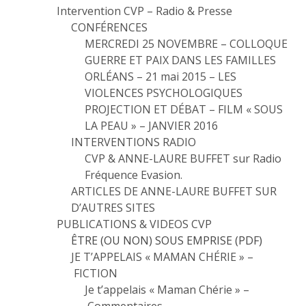
Intervention CVP – Radio & Presse
CONFÉRENCES
MERCREDI 25 NOVEMBRE – COLLOQUE
GUERRE ET PAIX DANS LES FAMILLES
ORLÉANS – 21 mai 2015 – LES
VIOLENCES PSYCHOLOGIQUES
PROJECTION ET DÉBAT – FILM « SOUS
LA PEAU » – JANVIER 2016
INTERVENTIONS RADIO
CVP & ANNE-LAURE BUFFET sur Radio
Fréquence Evasion.
ARTICLES DE ANNE-LAURE BUFFET SUR
D’AUTRES SITES
PUBLICATIONS & VIDEOS CVP
ÊTRE (OU NON) SOUS EMPRISE (PDF)
JE T’APPELAIS « MAMAN CHÉRIE » –
FICTION
Je t’appelais « Maman Chérie » –