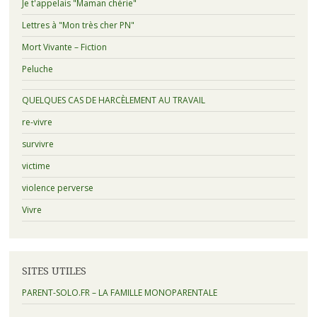
Je t'appelais "Maman chérie"
Lettres à "Mon très cher PN"
Mort Vivante – Fiction
Peluche
QUELQUES CAS DE HARCÈLEMENT AU TRAVAIL
re-vivre
survivre
victime
violence perverse
Vivre
SITES UTILES
PARENT-SOLO.FR – LA FAMILLE MONOPARENTALE