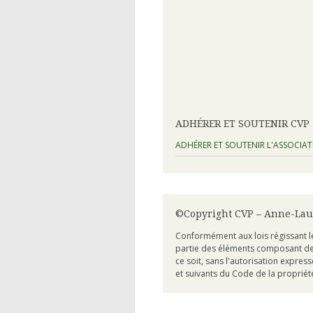
ADHÉRER ET SOUTENIR CVP
ADHÉRER ET SOUTENIR L'ASSOCIA
©Copyright CVP – Anne-Lau
Conformément aux lois régissant les
partie des éléments composant de c
ce soit, sans l'autorisation express
et suivants du Code de la propriété 