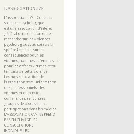
L’ASSOCIATIONCVP
L'association CVP - Contre la
Violence Psychologique
est une association d'intérêt
général d'information et de
recherche sur les violences
psychologiques au sein de la
sphère familiale, sur les
conséquences pour les
victimes, hommes et femmes, et
pour les enfants victimes et/ou
témoins de cette violence .
Les moyens d’action de
l’association sont : information
des professionnels, des
victimes et du public,
conférences, rencontres,
groupes de discussion et
participations dans les médias.
L'ASSOCIATION CVP NE PREND
PAS EN CHARGE LES
CONSULTATIONS
INDIVIDUELLES.