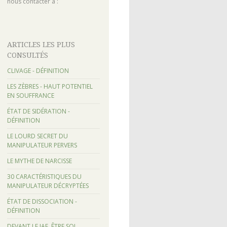
nous contacter à :
ARTICLES LES PLUS
CONSULTÉS
CLIVAGE - DÉFINITION
LES ZÈBRES - HAUT POTENTIEL
EN SOUFFRANCE
ÉTAT DE SIDÉRATION -
DÉFINITION
LE LOURD SECRET DU
MANIPULATEUR PERVERS
LE MYTHE DE NARCISSE
30 CARACTÉRISTIQUES DU
MANIPULATEUR DÉCRYPTÉES
ÉTAT DE DISSOCIATION -
DÉFINITION
DEVANT LE JAF, ÊTRE SOI