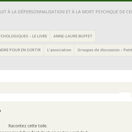
IT À LA DÉPERSONNALISATION ET À LA MORT PSYCHIQUE DE CEL
YCHOLOGIQUES – LE LIVRE
ANNE-LAURE BUFFET
ENDRE POUR EN SORTIR
L’association
Groupes de discussion – Peti
?
Racontez cette toile.