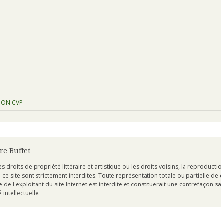
TION CVP
re Buffet
 droits de propriété littéraire et artistique ou les droits voisins, la reproducti
e site sont strictement interdites. Toute représentation totale ou partielle d
e de l'exploitant du site Internet est interdite et constituerait une contrefaçon s
intellectuelle.