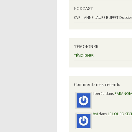
PODCAST
CVP – ANNE-LAURE BUFFET Dossier s
TÉMOIGNER
TÉMOIGNER
Commentaires récents
libérée dans
PARANOÏA
bsi
dans
LE LOURD SE