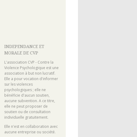
INDEPENDANCE ET
MORALE DE CVP
L'association CVP - Contre la
Violence Psychologique est une
association à but non lucratif.
Elle a pour vocation d'informer
sur les violences
psychologiques ; elle ne
bénéficie d'aucun soutien,
aucune subvention. A ce titre,
elle ne peut proposer de
soutien ou de consultation
individuelle gratuitement.
Elle n'est en collaboration avec
aucune entreprise ou société.