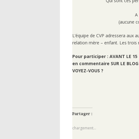
Qui sont ces per
A 
(aucune c
L’équipe de CVP adressera aux aut
relation mère – enfant. Les trois 
Pour participer : AVANT LE 15
en commentaire SUR LE BLOG o
VOYEZ-VOUS ?
Partager :
chargement…