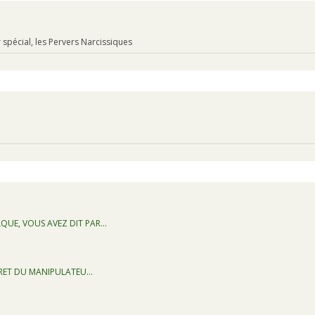
pécial, les Pervers Narcissiques
QUE, VOUS AVEZ DIT PAR…
CRET DU MANIPULATEU…