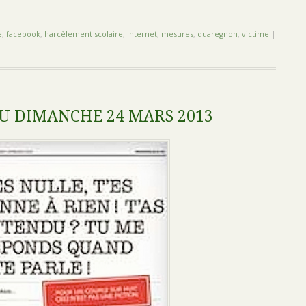
e
,
facebook
,
harcèlement scolaire
,
Internet
,
mesures
,
quaregnon
,
victime
|
U DIMANCHE 24 MARS 2013