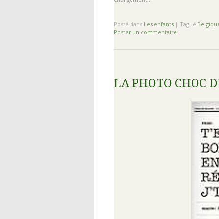
Posté dans
Les enfants
|
Tagué
Belgiqu
Poster un commentaire
LA PHOTO CHOC D