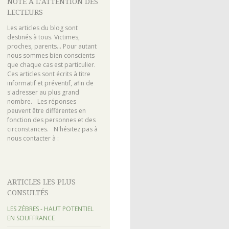
NOTE À L’ATTENTION DES
LECTEURS
Les articles du blog sont
destinés à tous. Victimes,
proches, parents... Pour autant
nous sommes bien conscients
que chaque cas est particulier.
Ces articles sont écrits à titre
informatif et préventif, afin de
s'adresser au plus grand
nombre. Les réponses
peuvent être différentes en
fonction des personnes et des
circonstances. N'hésitez pas à
nous contacter à :
ARTICLES LES PLUS
CONSULTÉS
LES ZÈBRES - HAUT POTENTIEL
EN SOUFFRANCE