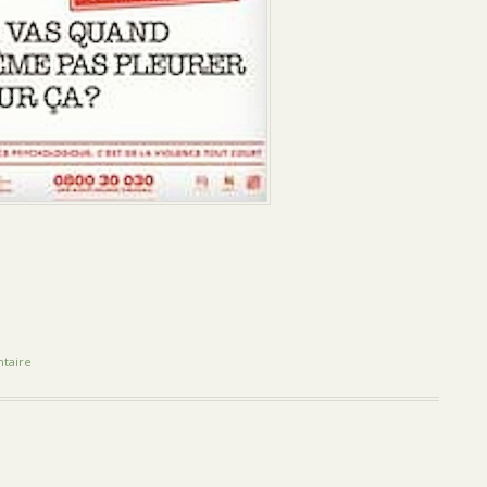
taire