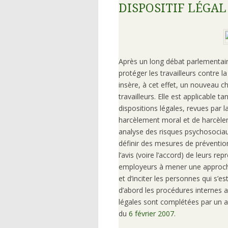
DISPOSITIF LÉGAL
Après un long débat parlementair
protéger les travailleurs contre l
insère, à cet effet, un nouveau ch
travailleurs. Elle est applicable t
dispositions légales, revues par l
harcèlement moral et de harcèlem
analyse des risques psychosociau
définir des mesures de prévention 
l’avis (voire l’accord) de leurs re
employeurs à mener une approche 
et d’inciter les personnes qui s’e
d’abord les procédures internes a
légales sont complétées par un a
du
6
février
2007
.