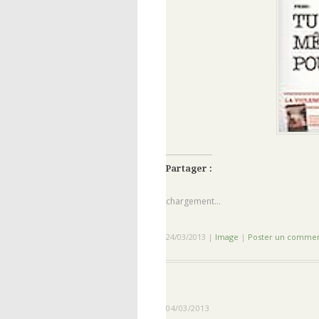
Partager :
chargement…
24/03/2013
|
Image
|
Poster un commen
04/03/2013