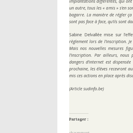
implantations différentes, qui on
un autre, tous les « amis » s’en so
bagarre. La manière de régler ça 
sont pas face à face, qu’ils sont d
Sabine Delvallée mise sur l’ef
règlement lors de l’inscription. J
Mais nos nouvelles mesures fig
l’inscription. Par ailleurs, no
dangers d’internet est dispensée
prochaine, les élèves recevront a
mis ces actions en place après dis
(Article sudinfo.be)
Partager :
chargement…