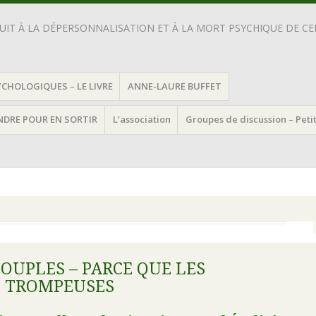
IT À LA DÉPERSONNALISATION ET À LA MORT PSYCHIQUE DE CEL
YCHOLOGIQUES – LE LIVRE
ANNE-LAURE BUFFET
ENDRE POUR EN SORTIR
L’association
Groupes de discussion – Peti
OUPLES – PARCE QUE LES
T TROMPEUSES