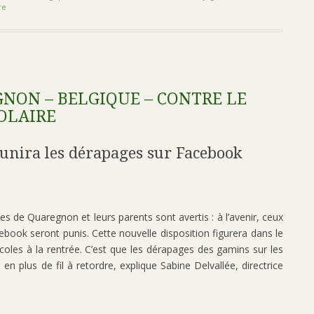
re
NON – BELGIQUE – CONTRE LE
OLAIRE
punira les dérapages sur Facebook
 de Quaregnon et leurs parents sont avertis : à l’avenir, ceux
book seront punis. Cette nouvelle disposition figurera dans le
écoles à la rentrée. C’est que les dérapages des gamins sur les
n plus de fil à retordre, explique Sabine Delvallée, directrice