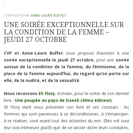
17/09/2016
PAR
ANNE-LAURE BUFFET
UNE SOIRÉE EXCEPTIONNELLE SUR
LA CONDITION DE LA FEMME –
JEUDI 27 OCTOBRE
CVP et Anne-Laure Buffet
vous propose d’assister à une
soirée exceptionnelle le jeudi 27 octobre
, pour une
soirée
autour de la condition de la femme, du féminisme, de la
place de la femme aujourd’hui, du regard qu’on porte sur
elle, de la nudité, et de la sexualité
.
Nous recevrons
Eli Flory
, écrivain, pour la sortie de son dernier
livre :
Une poupée au pays de Daesh (Alma éditeur).
Eli Flory vient nous présenter son livre et ses constats : les
femmes qui sont parvenues à se déconditionner, à s’émanciper,
à se réaliser, sont avant tout des activistes du
moi
. Elles ont suivi
leur voix intérieure plutôt que de se laisser dicter leurs conduites,