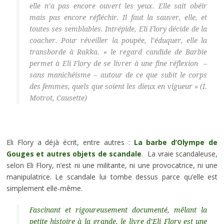
elle n’a pas encore ouvert les yeux. Elle sait obéir
mais pas encore réfléchir. Il faut la sauver, elle, et
toutes ses semblables. Intrépide, Eli Flory décide de la
coacher. Pour réveiller la poupée, l’éduquer, elle la
transborde à Rakka. « le regard candide de Barbie
permet à Eli Flory de se livrer à une fine réflexion –
sans manichéisme – autour de ce que subit le corps
des femmes, quels que soient les dieux en vigueur » (I.
Motrot, Causette)
Eli Flory a déjà écrit, entre autres :
La barbe d’Olympe de
Gouges et autres objets de scandale
. La vraie scandaleuse,
selon Eli Flory, n’est ni une militante, ni une provocatrice, ni une
manipulatrice. Le scandale lui tombe dessus parce qu’elle est
simplement elle-même.
Fascinant et rigoureusement documenté, mêlant la
petite histoire à la grande, le livre d’Eli Flory est une