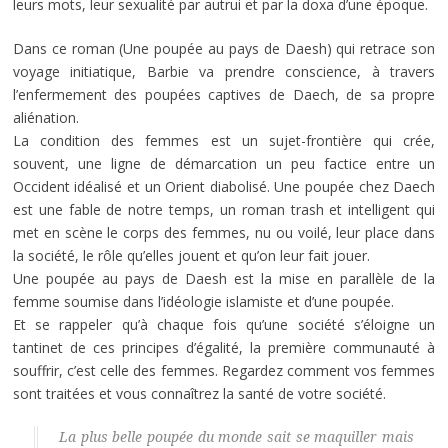
leurs mots, leur sexualité par autrui et par la doxa d’une époque.
Dans ce roman (Une poupée au pays de Daesh) qui retrace son
voyage initiatique, Barbie va prendre conscience, à travers
l’enfermement des poupées captives de Daech, de sa propre
aliénation.
La condition des femmes est un sujet-frontière qui crée,
souvent, une ligne de démarcation un peu factice entre un
Occident idéalisé et un Orient diabolisé. Une poupée chez Daech
est une fable de notre temps, un roman trash et intelligent qui
met en scène le corps des femmes, nu ou voilé, leur place dans
la société, le rôle qu’elles jouent et qu’on leur fait jouer.
Une poupée au pays de Daesh est la mise en parallèle de la
femme soumise dans l’idéologie islamiste et d’une poupée.
Et se rappeler qu’à chaque fois qu’une société s’éloigne un
tantinet de ces principes d’égalité, la première communauté à
souffrir, c’est celle des femmes. Regardez comment vos femmes
sont traitées et vous connaîtrez la santé de votre société.
La plus belle poupée du monde sait se maquiller mais