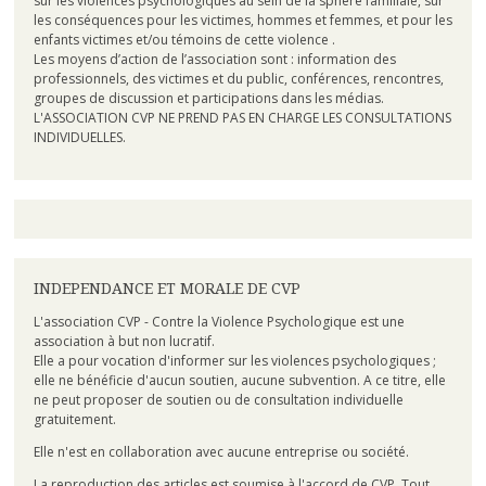
sur les violences psychologiques au sein de la sphère familiale, sur
les conséquences pour les victimes, hommes et femmes, et pour les
enfants victimes et/ou témoins de cette violence .
Les moyens d’action de l’association sont : information des
professionnels, des victimes et du public, conférences, rencontres,
groupes de discussion et participations dans les médias.
L'ASSOCIATION CVP NE PREND PAS EN CHARGE LES CONSULTATIONS
INDIVIDUELLES.
INDEPENDANCE ET MORALE DE CVP
L'association CVP - Contre la Violence Psychologique est une
association à but non lucratif.
Elle a pour vocation d'informer sur les violences psychologiques ;
elle ne bénéficie d'aucun soutien, aucune subvention. A ce titre, elle
ne peut proposer de soutien ou de consultation individuelle
gratuitement.
Elle n'est en collaboration avec aucune entreprise ou société.
La reproduction des articles est soumise à l'accord de CVP. Tout