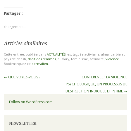
Partager :
chargement…
Articles similaires
Cette entrée, publiée dans
ACTUALITÉS
, est taguée activisme, alma, barbie au
pays de daesh,
droit des femmes
, eli flory, féminisme, sexualité,
violence
.
Bookmarquez ce
permalien
.
←
QUE VOYEZ-VOUS ?
CONFERENCE : LA VIOLENCE
PSYCHOLOGIQUE, UN PROCESSUS DE
DESTRUCTION INDICIBLE ET INTIME
→
Follow on WordPress.com
NEWSLETTER