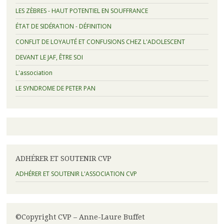
LES ZÈBRES - HAUT POTENTIEL EN SOUFFRANCE
ÉTAT DE SIDÉRATION - DÉFINITION
CONFLIT DE LOYAUTÉ ET CONFUSIONS CHEZ L'ADOLESCENT
DEVANT LE JAF, ÊTRE SOI
L'association
LE SYNDROME DE PETER PAN
ADHÉRER ET SOUTENIR CVP
ADHÉRER ET SOUTENIR L'ASSOCIATION CVP
©Copyright CVP – Anne-Laure Buffet