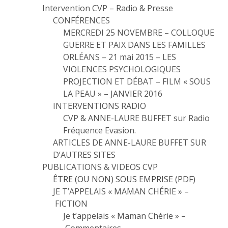
Intervention CVP – Radio & Presse
CONFÉRENCES
MERCREDI 25 NOVEMBRE – COLLOQUE
GUERRE ET PAIX DANS LES FAMILLES
ORLÉANS – 21 mai 2015 – LES
VIOLENCES PSYCHOLOGIQUES
PROJECTION ET DÉBAT – FILM « SOUS
LA PEAU » – JANVIER 2016
INTERVENTIONS RADIO
CVP & ANNE-LAURE BUFFET sur Radio
Fréquence Evasion.
ARTICLES DE ANNE-LAURE BUFFET SUR
D’AUTRES SITES
PUBLICATIONS & VIDEOS CVP
ÊTRE (OU NON) SOUS EMPRISE (PDF)
JE T’APPELAIS « MAMAN CHÉRIE » –
FICTION
Je t’appelais « Maman Chérie » –