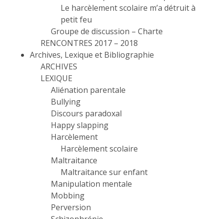
Le harcèlement scolaire m’a détruit à
petit feu
Groupe de discussion – Charte
RENCONTRES 2017 – 2018
Archives, Lexique et Bibliographie
ARCHIVES
LEXIQUE
Aliénation parentale
Bullying
Discours paradoxal
Happy slapping
Harcèlement
Harcèlement scolaire
Maltraitance
Maltraitance sur enfant
Manipulation mentale
Mobbing
Perversion