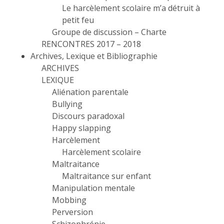
Le harcèlement scolaire m’a détruit à
petit feu
Groupe de discussion – Charte
RENCONTRES 2017 – 2018
Archives, Lexique et Bibliographie
ARCHIVES
LEXIQUE
Aliénation parentale
Bullying
Discours paradoxal
Happy slapping
Harcèlement
Harcèlement scolaire
Maltraitance
Maltraitance sur enfant
Manipulation mentale
Mobbing
Perversion