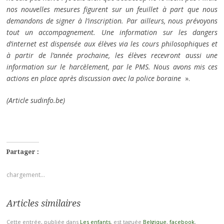
nos nouvelles mesures figurent sur un feuillet à part que nous
demandons de signer à l’inscription. Par ailleurs, nous prévoyons
tout un accompagnement. Une information sur les dangers
d’internet est dispensée aux élèves via les cours philosophiques et
à partir de l’année prochaine, les élèves recevront aussi une
information sur le harcèlement, par le PMS. Nous avons mis ces
actions en place après discussion avec la police boraine
».
(Article sudinfo.be)
Partager :
chargement…
Articles similaires
Cette entrée, publiée dans
Les enfants
, est taguée
Belgique
,
facebook
,