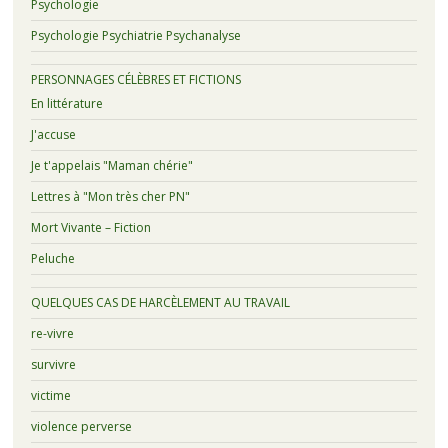
Psychologie
Psychologie Psychiatrie Psychanalyse
PERSONNAGES CÉLÈBRES ET FICTIONS
En littérature
J'accuse
Je t'appelais "Maman chérie"
Lettres à "Mon très cher PN"
Mort Vivante – Fiction
Peluche
QUELQUES CAS DE HARCÈLEMENT AU TRAVAIL
re-vivre
survivre
victime
violence perverse