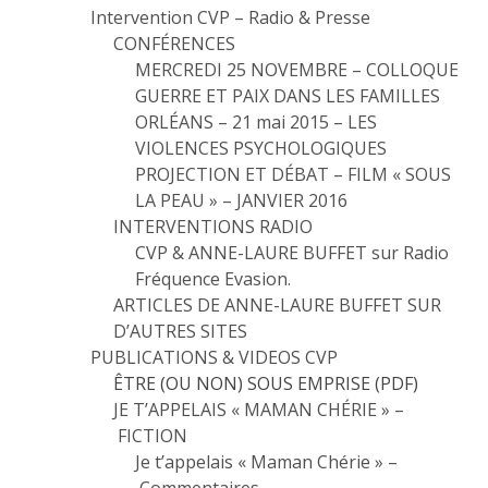
Intervention CVP – Radio & Presse
CONFÉRENCES
MERCREDI 25 NOVEMBRE – COLLOQUE
GUERRE ET PAIX DANS LES FAMILLES
ORLÉANS – 21 mai 2015 – LES
VIOLENCES PSYCHOLOGIQUES
PROJECTION ET DÉBAT – FILM « SOUS
LA PEAU » – JANVIER 2016
INTERVENTIONS RADIO
CVP & ANNE-LAURE BUFFET sur Radio
Fréquence Evasion.
ARTICLES DE ANNE-LAURE BUFFET SUR
D’AUTRES SITES
PUBLICATIONS & VIDEOS CVP
ÊTRE (OU NON) SOUS EMPRISE (PDF)
JE T’APPELAIS « MAMAN CHÉRIE » –
FICTION
Je t’appelais « Maman Chérie » –