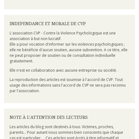
INDEPENDANCE ET MORALE DE CVP
L'association CVP - Contre la Violence Psychologique est une
association à but non lucratif.
Elle a pour vocation d'informer sur les violences psychologiques ;
elle ne bénéficie d'aucun soutien, aucune subvention. A ce titre, elle
ne peut proposer de soutien ou de consultation individuelle
gratuitement.
Elle n'est en collaboration avec aucune entreprise ou société.
La reproduction des articles est soumise à l'accord de CVP. Tout
usage des informations sans l'accord de CVP ne sera pas reconnu
par l'association.
NOTE À L’ATTENTION DES LECTEURS
Les articles du blog sont destinés à tous. Victimes, proches,
parents... Pour autant nous sommes bien conscients que chaque
cas est particulier. Ces articles sont écrits à titre informatif et