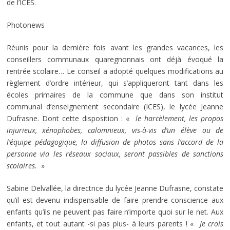
de l’ICES.
Photonews
Réunis pour la dernière fois avant les grandes vacances, les
conseillers communaux quaregnonnais ont déjà évoqué la
rentrée scolaire… Le conseil a adopté quelques modifications au
règlement d’ordre intérieur, qui s’appliqueront tant dans les
écoles primaires de la commune que dans son institut
communal d’enseignement secondaire (ICES), le lycée Jeanne
Dufrasne. Dont cette disposition : «
le harcèlement, les propos
injurieux, xénophobes, calomnieux, vis-à-vis d’un élève ou de
l’équipe pédagogique, la diffusion de photos sans l’accord de la
personne via les réseaux sociaux, seront passibles de sanctions
scolaires.
»
Sabine Delvallée, la directrice du lycée Jeanne Dufrasne, constate
qu’il est devenu indispensable de faire prendre conscience aux
enfants qu’ils ne peuvent pas faire n’importe quoi sur le net. Aux
enfants, et tout autant -si pas plus- à leurs parents ! «
Je crois