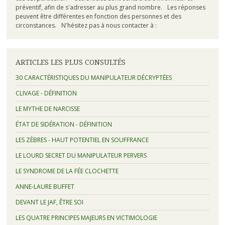
préventif, afin de s'adresser au plus grand nombre. Les réponses
peuvent être différentes en fonction des personnes et des
circonstances. N'hésitez pas à nous contacter à :
ARTICLES LES PLUS CONSULTÉS
30 CARACTÉRISTIQUES DU MANIPULATEUR DÉCRYPTÉES
CLIVAGE - DÉFINITION
LE MYTHE DE NARCISSE
ÉTAT DE SIDÉRATION - DÉFINITION
LES ZÈBRES - HAUT POTENTIEL EN SOUFFRANCE
LE LOURD SECRET DU MANIPULATEUR PERVERS
LE SYNDROME DE LA FÉE CLOCHETTE
ANNE-LAURE BUFFET
DEVANT LE JAF, ÊTRE SOI
LES QUATRE PRINCIPES MAJEURS EN VICTIMOLOGIE