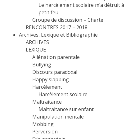
Le harcèlement scolaire m’a détruit à
petit feu
Groupe de discussion – Charte
RENCONTRES 2017 – 2018
Archives, Lexique et Bibliographie
ARCHIVES
LEXIQUE
Aliénation parentale
Bullying
Discours paradoxal
Happy slapping
Harcèlement
Harcèlement scolaire
Maltraitance
Maltraitance sur enfant
Manipulation mentale
Mobbing
Perversion