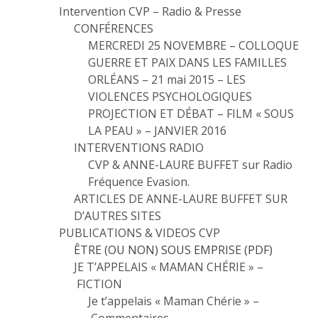
Intervention CVP – Radio & Presse
CONFÉRENCES
MERCREDI 25 NOVEMBRE – COLLOQUE
GUERRE ET PAIX DANS LES FAMILLES
ORLÉANS – 21 mai 2015 – LES
VIOLENCES PSYCHOLOGIQUES
PROJECTION ET DÉBAT – FILM « SOUS
LA PEAU » – JANVIER 2016
INTERVENTIONS RADIO
CVP & ANNE-LAURE BUFFET sur Radio
Fréquence Evasion.
ARTICLES DE ANNE-LAURE BUFFET SUR
D’AUTRES SITES
PUBLICATIONS & VIDEOS CVP
ÊTRE (OU NON) SOUS EMPRISE (PDF)
JE T’APPELAIS « MAMAN CHÉRIE » –
FICTION
Je t’appelais « Maman Chérie » –