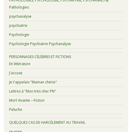
PATHOLOGIES, PSYCHOLOGIE, PSYCHIATRIE, PSYCHANALYSE
Pathologies
psychanalyse
psychiatrie
Psychologie
Psychologie Psychiatrie Psychanalyse
PERSONNAGES CÉLÈBRES ET FICTIONS
En littérature
J'accuse
Je t'appelais "Maman chérie"
Lettres à "Mon très cher PN"
Mort Vivante – Fiction
Peluche
QUELQUES CAS DE HARCÈLEMENT AU TRAVAIL
re-vivre