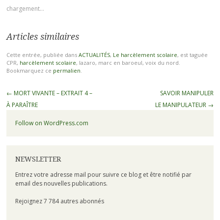
chargement…
Articles similaires
Cette entrée, publiée dans
ACTUALITÉS
,
Le harcèlement scolaire
, est taguée
CPR,
harcèlement scolaire
, lazaro, marc en baroeul, voix du nord.
Bookmarquez ce
permalien
.
←
MORT VIVANTE – EXTRAIT 4 –
SAVOIR MANIPULER
À PARAÎTRE
LE MANIPULATEUR
→
Follow on WordPress.com
NEWSLETTER
Entrez votre adresse mail pour suivre ce blog et être notifié par
email des nouvelles publications.
Rejoignez 7 784 autres abonnés